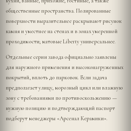
кухни, ванные, прихожие, гостиные, а также
общественные пространства. Полированные
поверхности выразительнее раскрывают рисунок
камня и уместнее на стенах и в зонах умеренной
проходимости; матовые Liberty универсальнее.
Отдельные серии завода официально заявлены
для наружного применения и высоконагруженных
покрытий, вплоть до парковок. Если задача
предполагает улицу, морозный цикл или влажную
зону с требованиями по противоскольжению —
нужную позицию и подтверждающий паспорт
подберут менеджеры «Арсенал Керамики».