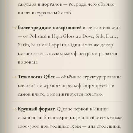
санузлов и порталов — то, ради чего обычно
пилят натуральный слэб.
Более тридцати поверхностей
в каталоге завода
— от Polished и High Gloss до Dove, Silk, Dune,
Satin, Rustic и Lappato. Один и тот же декор
можно взять в нескольких фактурах и развести
по зонам.
Технология Qflex
— объёмное структурирование
матовой поверхности: рельеф формируется в
самой плите, а не имитируется печатью.
Крупный формат.
Qutone первой в Индии
освоила слэб 1200×2400 мм; в линейке есть также
1000×3000 при толщине 15 мм — для столешниц