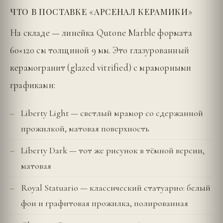
ЧТО В ПОСТАВКЕ «АРСЕНАЛ КЕРАМИКИ»
На складе — линейка Qutone Marble формата
60×120 см толщиной 9 мм. Это глазурованный
керамогранит (glazed vitrified) с мраморными
графиками:
Liberty Light — светлый мрамор со сдержанной
прожилкой, матовая поверхность
Liberty Dark — тот же рисунок в тёмной версии,
матовая
Royal Statuario — классический статуарио: белый
фон и графитовая прожилка, полированная