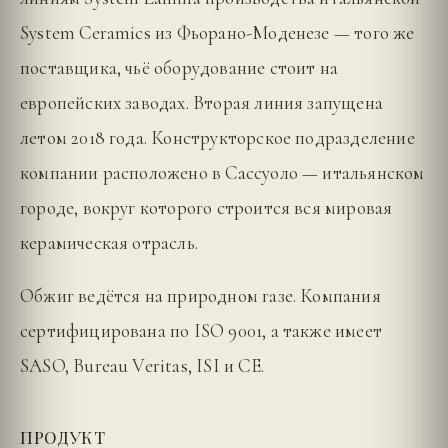
System Ceramics из Фьорано-Моденезе — того же
поставщика, чьё оборудование стоит на
европейских заводах. Вторая линия запущена
летом 2018 года. Конструкторское подразделение
компании расположено в Сассуоло — итальянском
городе, вокруг которого строится вся мировая
керамическая отрасль.
Обжиг ведётся на природном газе. Компания
сертифицирована по ISO 9001, а также имеет
SASO, Bureau Veritas, ISI и CE.
ПРОДУКТ