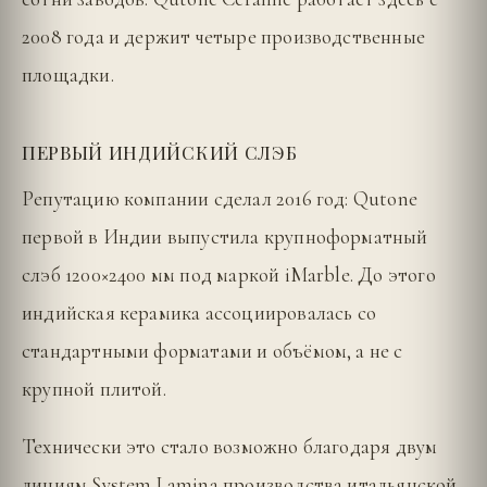
2008 года и держит четыре производственные
площадки.
ПЕРВЫЙ ИНДИЙСКИЙ СЛЭБ
Репутацию компании сделал 2016 год: Qutone
первой в Индии выпустила крупноформатный
слэб 1200×2400 мм под маркой iMarble. До этого
индийская керамика ассоциировалась со
стандартными форматами и объёмом, а не с
крупной плитой.
Технически это стало возможно благодаря двум
линиям System Lamina производства итальянской