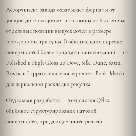
Ассортимент завода охватывает форматы от
300×300 до 1200×2400 мм и толщины от 6 до 20 мм;
отдельные позиции выпускаются в размере
1000×3000 мм при 15 мм. В официальном перечне
поверхностей более тридцати наименований — от
Polished и High Gloss до Dove, Silk, Dune, Satin,
Rustic и Lappato, включая варианты Book-Match
для зеркальной раскладки рисунка.
Отдельная разработка — технология Qflex:
объёмное структурирование матовой
поверхности, придающее плите рельеф.