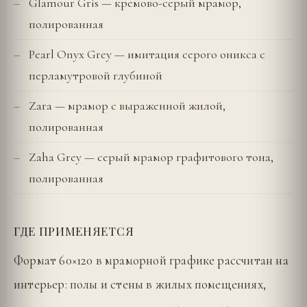
Glamour Gris — кремово-серый мрамор,
полированная
Pearl Onyx Grey — имитация серого оникса с
перламутровой глубиной
Zara — мрамор с выраженной жилой,
полированная
Zaha Grey — серый мрамор графитового тона,
полированная
ГДЕ ПРИМЕНЯЕТСЯ
Формат 60×120 в мраморной графике рассчитан на
интерьер: полы и стены в жилых помещениях,