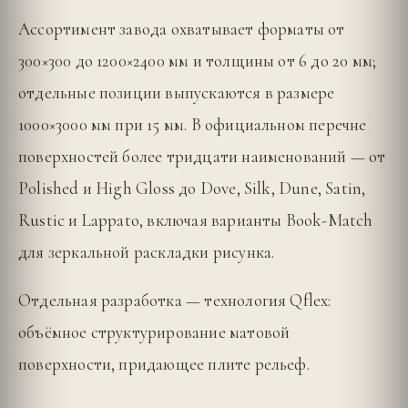
Ассортимент завода охватывает форматы от
300×300 до 1200×2400 мм и толщины от 6 до 20 мм;
отдельные позиции выпускаются в размере
1000×3000 мм при 15 мм. В официальном перечне
поверхностей более тридцати наименований — от
Polished и High Gloss до Dove, Silk, Dune, Satin,
Rustic и Lappato, включая варианты Book-Match
для зеркальной раскладки рисунка.
Отдельная разработка — технология Qflex:
объёмное структурирование матовой
поверхности, придающее плите рельеф.