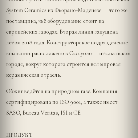
System Ceramics из Фьорано-Моденезе — того же
поставщика, чьё оборудование стоит на
европейских заводах. Вторая линия запущена
летом 2018 года. Конструкторское подразделение
компании расположено в Сассуоло — итальянском
городе, вокруг которого строится вся мировая
керамическая отрасль.
Обжиг ведётся на природном газе. Компания
сертифицирована по ISO 9001, а также имеет
SASO, Bureau Veritas, ISI и CE.
ПРОДУКТ