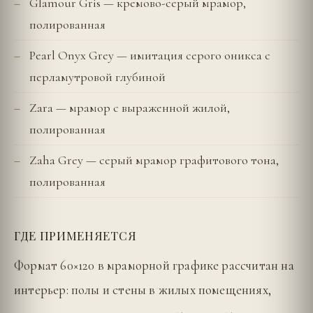
Glamour Gris — кремово-серый мрамор,
полированная
Pearl Onyx Grey — имитация серого оникса с
перламутровой глубиной
Zara — мрамор с выраженной жилой,
полированная
Zaha Grey — серый мрамор графитового тона,
полированная
ГДЕ ПРИМЕНЯЕТСЯ
Формат 60×120 в мраморной графике рассчитан на
интерьер: полы и стены в жилых помещениях,