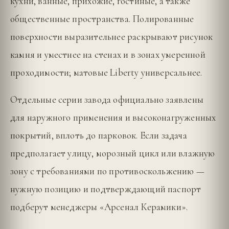
кухни, ванные, прихожие, гостиные, а также
общественные пространства. Полированные
поверхности выразительнее раскрывают рисунок
камня и уместнее на стенах и в зонах умеренной
проходимости; матовые Liberty универсальнее.
Отдельные серии завода официально заявлены
для наружного применения и высоконагруженных
покрытий, вплоть до парковок. Если задача
предполагает улицу, морозный цикл или влажную
зону с требованиями по противоскольжению —
нужную позицию и подтверждающий паспорт
подберут менеджеры «Арсенал Керамики».