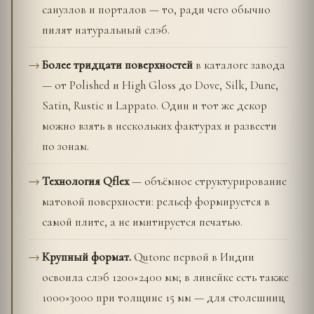
санузлов и порталов — то, ради чего обычно
пилят натуральный слэб.
Более тридцати поверхностей
в каталоге завода
— от Polished и High Gloss до Dove, Silk, Dune,
Satin, Rustic и Lappato. Один и тот же декор
можно взять в нескольких фактурах и развести
по зонам.
Технология Qflex
— объёмное структурирование
матовой поверхности: рельеф формируется в
самой плите, а не имитируется печатью.
Крупный формат.
Qutone первой в Индии
освоила слэб 1200×2400 мм; в линейке есть также
1000×3000 при толщине 15 мм — для столешниц