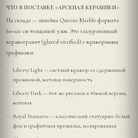
ЧТО В ПОСТАВКЕ «АРСЕНАЛ КЕРАМИКИ»
На складе — линейка Qutone Marble формата
60×120 см толщиной 9 мм. Это глазурованный
керамогранит (glazed vitrified) с мраморными
графиками:
Liberty Light — светлый мрамор со сдержанной
прожилкой, матовая поверхность
Liberty Dark — тот же рисунок в тёмной версии,
матовая
Royal Statuario — классический статуарио: белый
фон и графитовая прожилка, полированная