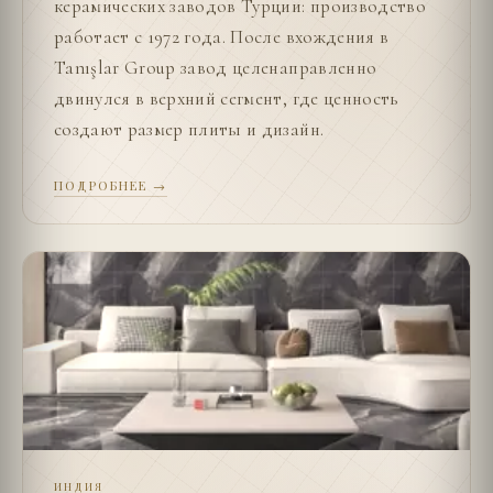
керамических заводов Турции: производство
работает с 1972 года. После вхождения в
Tanışlar Group завод целенаправленно
двинулся в верхний сегмент, где ценность
создают размер плиты и дизайн.
ПОДРОБНЕЕ →
ИНДИЯ