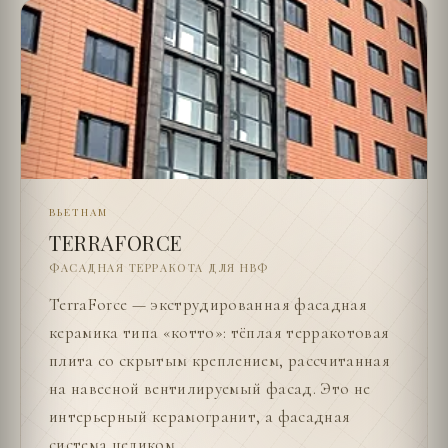
ВЬЕТНАМ
TERRAFORCE
ФАСАДНАЯ ТЕРРАКОТА ДЛЯ НВФ
TerraForce — экструдированная фасадная
керамика типа «котто»: тёплая терракотовая
плита со скрытым креплением, рассчитанная
на навесной вентилируемый фасад. Это не
интерьерный керамогранит, а фасадная
система целиком.