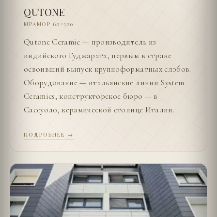
QUTONE
МРАМОР 60×120
Qutone Ceramic — производитель из
индийского Гуджарата, первым в стране
освоивший выпуск крупноформатных слэбов.
Оборудование — итальянские линии System
Ceramics, конструкторское бюро — в
Сассуоло, керамической столице Италии.
ПОДРОБНЕЕ →