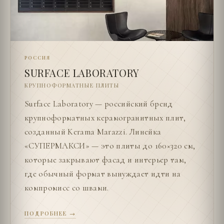
РОССИЯ
SURFACE LABORATORY
КРУПНОФОРМАТНЫЕ ПЛИТЫ
Surface Laboratory — российский бренд
крупноформатных керамогранитных плит,
созданный Kerama Marazzi. Линейка
«СУПЕРМАКСИ» — это плиты до 160×320 см,
которые закрывают фасад и интерьер там,
где обычный формат вынуждает идти на
компромисс со швами.
ПОДРОБНЕЕ →