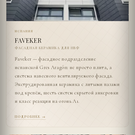
ИСПАНИЯ
FAVEKER
ФАСАДНАЯ КЕРАМИКА ДЛЯ НВФ
Faveker — фасадное подразделение
испанской Gres Aragón: не просто плита, а
система навесного вентилируемого фасада.
Экструдированная керамика с литыми пазами
под крепёж, шесть систем скрытой анкеровки
и класс реакции на огонь A1.
ПОДРОБНЕЕ →