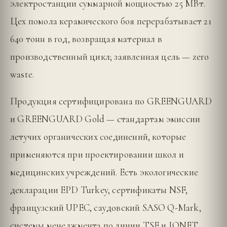
электростанции суммарной мощностью 25 МВт.
Цех помола керамического боя перерабатывает 21
640 тонн в год, возвращая материал в
производственный цикл; заявленная цель — zero
waste.
Продукция сертифицирована по GREENGUARD
и GREENGUARD Gold — стандартам эмиссии
летучих органических соединений, которые
применяются при проектировании школ и
медицинских учреждений. Есть экологические
декларации EPD Turkey, сертификаты NSF,
французский UPEC, саудовский SASO Q-Mark,
системы менеджмента по линии TSE и IQNET.