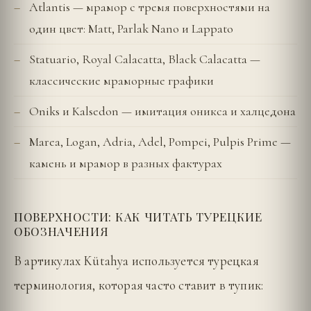
Atlantis — мрамор с тремя поверхностями на
один цвет: Matt, Parlak Nano и Lappato
Statuario, Royal Calacatta, Black Calacatta —
классические мраморные графики
Oniks и Kalsedon — имитация оникса и халцедона
Marea, Logan, Adria, Adel, Pompei, Pulpis Prime —
камень и мрамор в разных фактурах
ПОВЕРХНОСТИ: КАК ЧИТАТЬ ТУРЕЦКИЕ
ОБОЗНАЧЕНИЯ
В артикулах Kütahya используется турецкая
терминология, которая часто ставит в тупик: