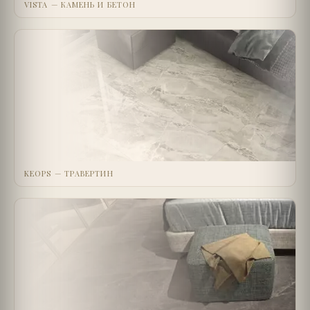
VISTA — КАМЕНЬ И БЕТОН
KEOPS — ТРАВЕРТИН