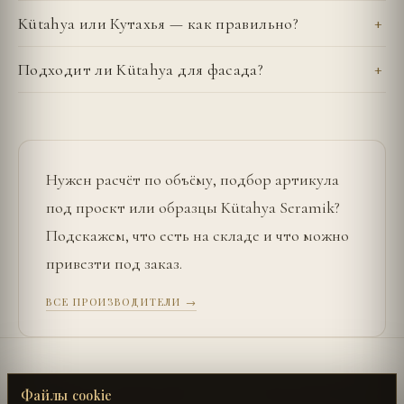
Kütahya или Кутахья — как правильно?
Подходит ли Kütahya для фасада?
Нужен расчёт по объёму, подбор артикула
под проект или образцы
Kütahya Seramik
?
Подскажем, что есть на складе и что можно
привезти под заказ.
ВСЕ ПРОИЗВОДИТЕЛИ →
←
SURFACE LABORATORY
UŞAK SERAMIK
→
Файлы cookie