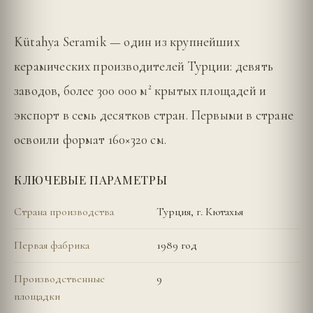
Kütahya Seramik — один из крупнейших
керамических производителей Турции: девять
заводов, более 300 000 м² крытых площадей и
экспорт в семь десятков стран. Первыми в стране
освоили формат 160×320 см.
КЛЮЧЕВЫЕ ПАРАМЕТРЫ
Страна производства
Турция, г. Кютахья
Первая фабрика
1989 год
Производственные
9
площадки