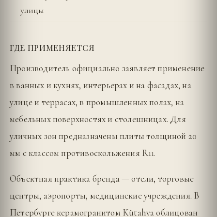
улицы
ГДЕ ПРИМЕНЯЕТСЯ
Производитель официально заявляет применение
в ванных и кухнях, интерьерах и на фасадах, на
улице и террасах, в промышленных полах, на
мебельных поверхностях и столешницах. Для
уличных зон предназначены плиты толщиной 20
мм с классом противоскольжения R11.
Объектная практика бренда — отели, торговые
центры, аэропорты, медицинские учреждения. В
Петербурге керамогранитом Kütahya облицован