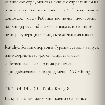
миллионов евро, включая линии с управлением на
основе искусственного интеллекта. Запущенные в
конце 2023 года «Фабрики 100-летия» построены
по стандартам Industry 4.0: низкоэмиссионные
печи, рекуперация тепла, автоматизация цикла.
Kütahya Seramik первой в Турции освоила выпуск
плит формата 160×320 см. Сырьевая база
собственная — с 2009 года работает
горнодобывающее подразделение NG Mining.
ЭКОЛОГИЯ И СЕРТИФИКАЦИЯ
На крышах заводов установлены солнечные