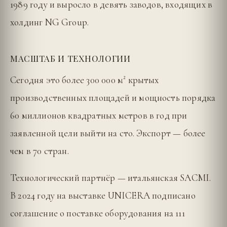
1989 году и выросло в девять заводов, входящих в
холдинг NG Group.
МАСШТАБ И ТЕХНОЛОГИИ
Сегодня это более 300 000 м² крытых
производственных площадей и мощность порядка
60 миллионов квадратных метров в год при
заявленной цели выйти на сто. Экспорт — более
чем в 70 стран.
Технологический партнёр — итальянская SACMI.
В 2024 году на выставке UNICERA подписано
соглашение о поставке оборудования на 111