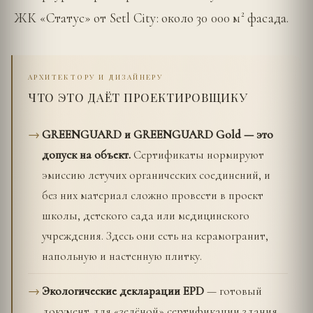
ЖК «Статус» от Setl City: около 30 000 м² фасада.
АРХИТЕКТОРУ И ДИЗАЙНЕРУ
ЧТО ЭТО ДАЁТ ПРОЕКТИРОВЩИКУ
GREENGUARD и GREENGUARD Gold — это
допуск на объект.
Сертификаты нормируют
эмиссию летучих органических соединений, и
без них материал сложно провести в проект
школы, детского сада или медицинского
учреждения. Здесь они есть на керамогранит,
напольную и настенную плитку.
Экологические декларации EPD
— готовый
документ для «зелёной» сертификации здания.