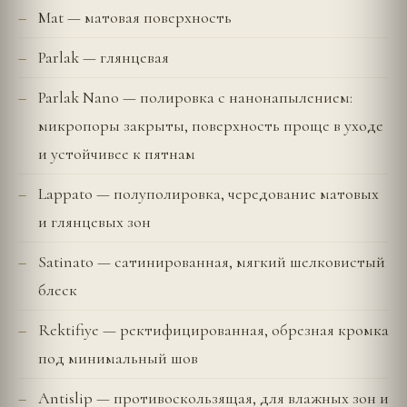
Mat — матовая поверхность
Parlak — глянцевая
Parlak Nano — полировка с нанонапылением:
микропоры закрыты, поверхность проще в уходе
и устойчивее к пятнам
Lappato — полуполировка, чередование матовых
и глянцевых зон
Satinato — сатинированная, мягкий шелковистый
блеск
Rektifiye — ректифицированная, обрезная кромка
под минимальный шов
Antislip — противоскользящая, для влажных зон и