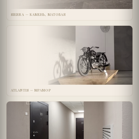
SIERRA — КАМЕНЬ, МАТОВАЯ
ATLANTIS — МРАМОР