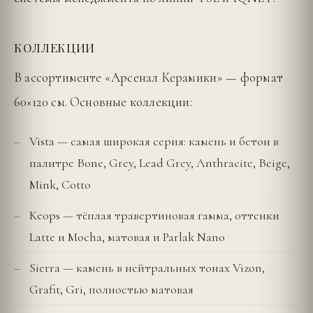
КОЛЛЕКЦИИ
В ассортименте «Арсенал Керамики» — формат
60×120 см. Основные коллекции:
Vista — самая широкая серия: камень и бетон в
палитре Bone, Grey, Lead Grey, Anthracite, Beige,
Mink, Cotto
Keops — тёплая травертиновая гамма, оттенки
Latte и Mocha, матовая и Parlak Nano
Sierra — камень в нейтральных тонах Vizon,
Grafit, Gri, полностью матовая