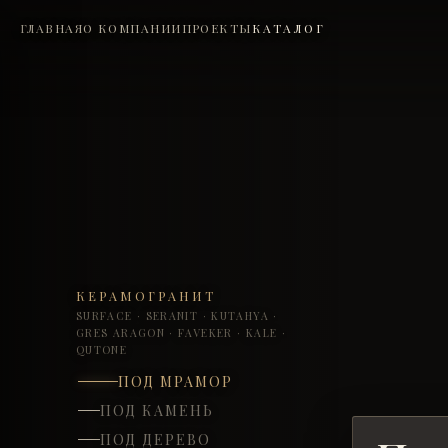
ГЛАВНАЯ
О КОМПАНИИ
ПРОЕКТЫ
КАТАЛОГ
КЕРАМОГРАНИТ
SURFACE
·
SERANIT
·
KUTAHYA
·
GRES ARAGON
·
FAVEKER
·
KALE
·
QUTONE
ПОД МРАМОР
ПОД КАМЕНЬ
ПОД ДЕРЕВО