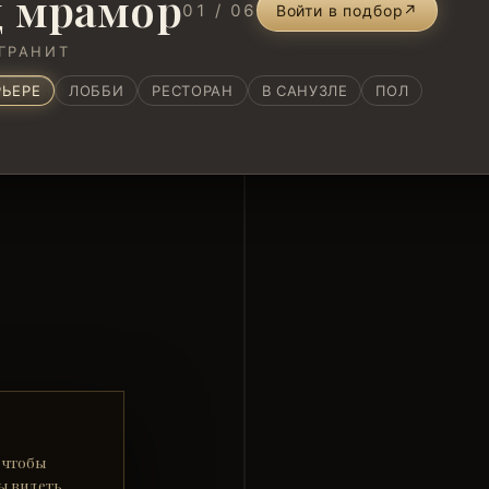
 мрамор
01 / 06
Войти в подбор
↗
ГРАНИТ
РЬЕРЕ
ЛОББИ
РЕСТОРАН
В САНУЗЛЕ
ПОЛ
 чтобы
ы видеть,