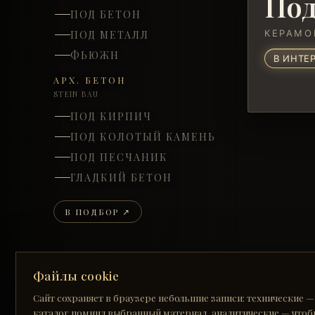
Под
ПОД БЕТОН
КЕРАМО
ПОД МЕТАЛЛ
ФЬЮЖН
В ИНТЕ
АРХ. БЕТОН
STEIN BAU
ПОД КИРПИЧ
ПОД КОЛОТЫЙ КАМЕНЬ
ПОД ПЕСЧАНИК
ГЛАДКИЙ БЕТОН
В ПОДБОР ↗
Файлы cookie
Сайт сохраняет в браузере небольшие записи: технические —
КЕРАМОГРАНИТ
каталог помнил выбранный материал, аналитические — чтоб