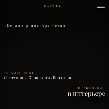
КАТАЛОГ
Керамогранит
Арх. бетон
КЕРАМОГРАНИТ
Статуарио · Калакатта · Бардилио
ПРИМЕНЕНИЕ
в интерьере