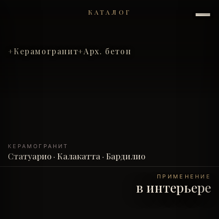
КАТАЛОГ
Керамогранит
Арх. бетон
КЕРАМОГРАНИТ
Статуарио · Калакатта · Бардилио
ПРИМЕНЕНИЕ
в интерьере