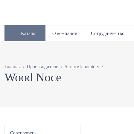
Каталог
О компании
Сотрудничество
/
/
/
Главная
Производители
Surface laboratory
Wood Noce
Сортировать