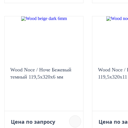
Wood Noce / Ноче Бежевый
Wood Noce /
темный 119,5x320х6 мм
119,5x320х11
Цена по запросу
Цена по з