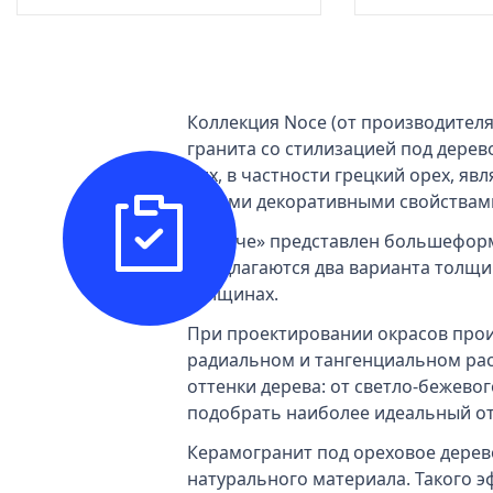
Коллекция Noce (от производителя
гранита со стилизацией под дерев
них, в частности грецкий орех, 
своими декоративными свойствам
В «Ноче» представлен большеформа
Предлагаются два варианта толщин
толщинах.
При проектировании окрасов прои
радиальном и тангенциальном рас
оттенки дерева: от светло-бежев
подобрать наиболее идеальный от
Керамогранит под ореховое дерев
натурального материала. Такого э