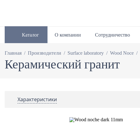
Каталог
О компании
Сотрудничество
/
/
/
/
Главная
Производители
Surface laboratory
Wood Noce
Керамический гранит
Характеристики