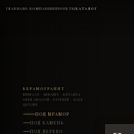
ГЛАВНАЯ
О КОМПАНИИ
ПРОЕКТЫ
КАТАЛОГ
КЕРАМОГРАНИТ
SURFACE
·
SERANIT
·
KUTAHYA
·
GRES ARAGON
·
FAVEKER
·
KALE
·
QUTONE
ПОД МРАМОР
ПОД КАМЕНЬ
ПОД ДЕРЕВО