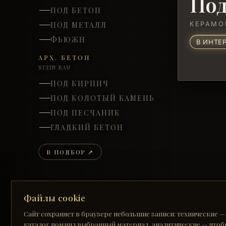
Под
ПОД БЕТОН
КЕРАМО
ПОД МЕТАЛЛ
ФЬЮЖН
В ИНТЕ
АРХ. БЕТОН
STEIN BAU
ПОД КИРПИЧ
ПОД КОЛОТЫЙ КАМЕНЬ
ПОД ПЕСЧАНИК
ГЛАДКИЙ БЕТОН
В ПОДБОР ↗
Файлы cookie
Сайт сохраняет в браузере небольшие записи: технические —
КЕРАМОГРАНИТ
каталог помнил выбранный материал, аналитические — чтоб