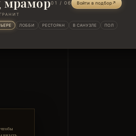
 мрамор
01 / 06
Войти в подбор
↗
ГРАНИТ
РЬЕРЕ
ЛОББИ
РЕСТОРАН
В САНУЗЛЕ
ПОЛ
 чтобы
ы видеть,