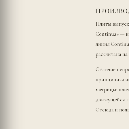
ПРОИЗВО
Плиты выпуск
Continua+ — и
линия Continua
рассчитана на 
Отличие непр
принципиальн
матрицы: плит
движущейся ле
Отсюда и поя