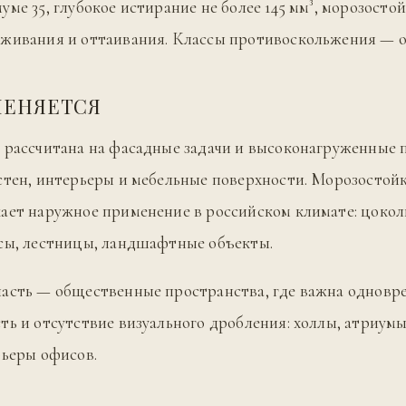
ме 35, глубокое истирание не более 145 мм³, морозостой
живания и оттаивания. Классы противоскольжения — от
МЕНЯЕТСЯ
 рассчитана на фасадные задачи и высоконагруженные 
стен, интерьеры и мебельные поверхности. Морозостойк
ает наружное применение в российском климате: цокол
сы, лестницы, ландшафтные объекты.
асть — общественные пространства, где важна одновр
ть и отсутствие визуального дробления: холлы, атриумы
рьеры офисов.