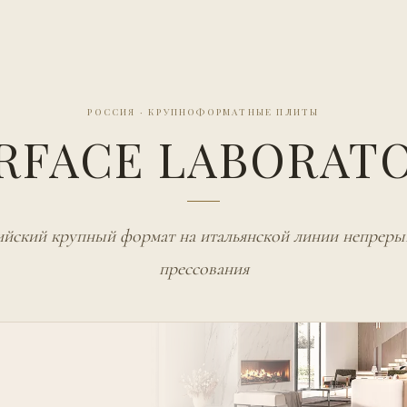
РОССИЯ
·
КРУПНОФОРМАТНЫЕ ПЛИТЫ
RFACE LABORAT
ийский крупный формат на итальянской линии непреры
прессования