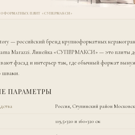
ПНОФОРМАТНЫХ ПЛИТ «СУПЕРМАКСИ»
atory — российский бренд крупноформатных керамогра
rama Marazzi. Линейка «СУПЕРМАКСИ» — это плиты до 
вают фасад и интерьер там, где обычный формат выну
о швами.
Е ПАРАМЕТРЫ
дства
Россия, Ступинский район Московс
119,5×320 и 160×320 см