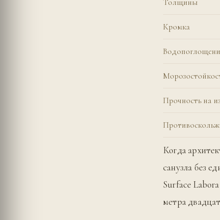
Толщины
Кромка
Водопоглощени
Морозостойкос
Прочность на и
Противоскольж
Когда архитек
санузла без е
Surface Labor
метра двадцат