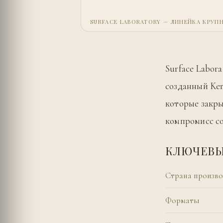
SURFACE LABORATORY — ЛИНЕЙКА КРУ
Surface Labor
созданный Ke
которые закры
компромисс с
КЛЮЧЕВЫ
Страна произво
Форматы