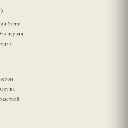
О
нии Sacmi
Это первая
года и
змером
ассу на
снасткой.