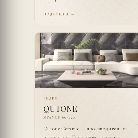
ПОДРОБНЕЕ →
ИНДИЯ
QUTONE
МРАМОР 60×120
Qutone Ceramic — производитель из
индийского Гуджарата, первым в