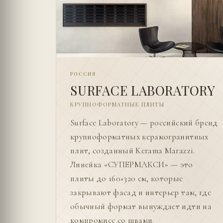
РОССИЯ
SURFACE LABORATORY
КРУПНОФОРМАТНЫЕ ПЛИТЫ
Surface Laboratory — российский бренд
крупноформатных керамогранитных
плит, созданный Kerama Marazzi.
Линейка «СУПЕРМАКСИ» — это
плиты до 160×320 см, которые
закрывают фасад и интерьер там, где
обычный формат вынуждает идти на
компромисс со швами.