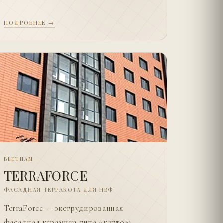
ПОДРОБНЕЕ →
ВЬЕТНАМ
TERRAFORCE
ФАСАДНАЯ ТЕРРАКОТА ДЛЯ НВФ
TerraForce — экструдированная
фасадная керамика типа «котто»: