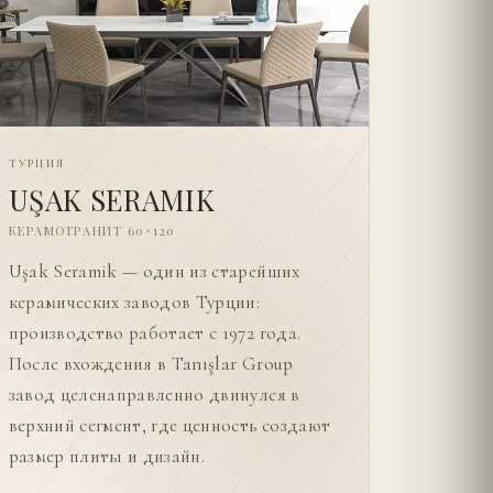
ТУРЦИЯ
UŞAK SERAMIK
КЕРАМОГРАНИТ 60×120
Uşak Seramik — один из старейших
керамических заводов Турции:
производство работает с 1972 года.
После вхождения в Tanışlar Group
завод целенаправленно двинулся в
верхний сегмент, где ценность создают
размер плиты и дизайн.