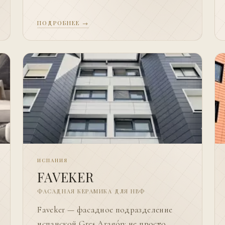
ПОДРОБНЕЕ →
ИСПАНИЯ
FAVEKER
ФАСАДНАЯ КЕРАМИКА ДЛЯ НВФ
Faveker — фасадное подразделение
испанской Gres Aragón: не просто