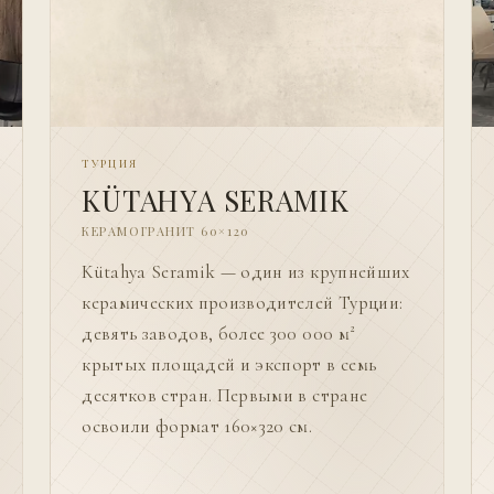
ТУРЦИЯ
KÜTAHYA SERAMIK
КЕРАМОГРАНИТ 60×120
Kütahya Seramik — один из крупнейших
керамических производителей Турции:
девять заводов, более 300 000 м²
крытых площадей и экспорт в семь
десятков стран. Первыми в стране
освоили формат 160×320 см.