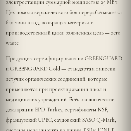
электростанции суммарной мощностью 25 МВт.
Цех помола керамического боя перерабатывает 21
640 тонн в год, возвращая материал в
производственный цикл; заявленная цель — zero
waste.
Продукция сертифицирована по GREENGUARD
и GREENGUARD Gold — стандартам эмиссии
летучих органических соединений, которые
применяются при проектировании школ и
медицинских учреждений. Есть экологические
декларации EPD Turkey, сертификаты NSF,
французский UPEC, саудовский SASO Q-Mark,
системы менеджмента по линии TSE и IQNET.