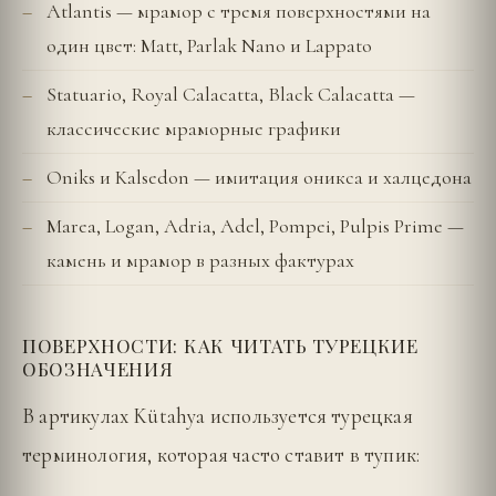
Atlantis — мрамор с тремя поверхностями на
один цвет: Matt, Parlak Nano и Lappato
Statuario, Royal Calacatta, Black Calacatta —
классические мраморные графики
Oniks и Kalsedon — имитация оникса и халцедона
Marea, Logan, Adria, Adel, Pompei, Pulpis Prime —
камень и мрамор в разных фактурах
ПОВЕРХНОСТИ: КАК ЧИТАТЬ ТУРЕЦКИЕ
ОБОЗНАЧЕНИЯ
В артикулах Kütahya используется турецкая
терминология, которая часто ставит в тупик: