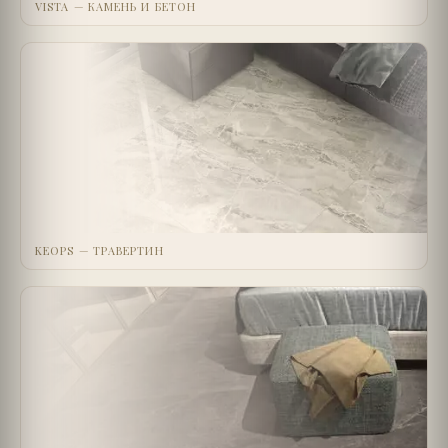
VISTA — КАМЕНЬ И БЕТОН
KEOPS — ТРАВЕРТИН