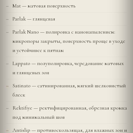
Mat — матовая поверхность
Parlak — глянцевая
Parlak Nano — полировка с нанонапылением:
микропоры закрыты, поверхность проще в уходе
и устойчивее к пятнам
Lappato — полуполировка, чередование матовых
и глянцевых зон
Satinato — сатинированная, мягкий шелковистый
блеск
Rektifiye — ректифицированная, обрезная кромка
под минимальный шов
Antislip — противоскользящая, для влажных зон и