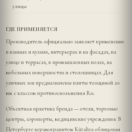
улицы
ГДЕ ПРИМЕНЯЕТСЯ
Производитель официально заявляет применение
в ванных и кухнях, интерьерах и на фасадах, на
улице и террасах, в промышленных полах, на
мебельных поверхностях и столешницах. Для
уличных зон предназначены плиты толщиной 20
мм с классом противоскольжения R11.
Объектная практика бренда — отели, торговые
центры, аэропорты, медицинские учреждения. В
Петербурге керамогранитом Kütahya облицован