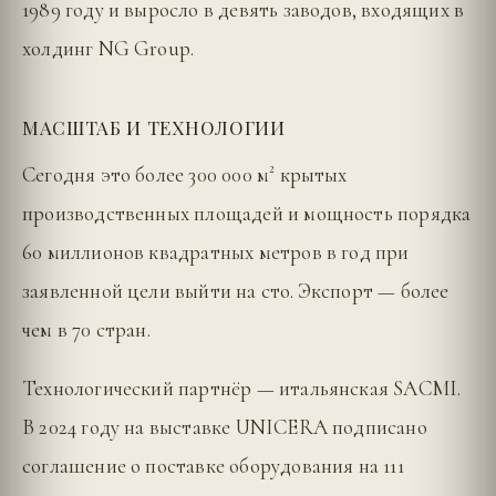
1989 году и выросло в девять заводов, входящих в
холдинг NG Group.
МАСШТАБ И ТЕХНОЛОГИИ
Сегодня это более 300 000 м² крытых
производственных площадей и мощность порядка
60 миллионов квадратных метров в год при
заявленной цели выйти на сто. Экспорт — более
чем в 70 стран.
Технологический партнёр — итальянская SACMI.
В 2024 году на выставке UNICERA подписано
соглашение о поставке оборудования на 111