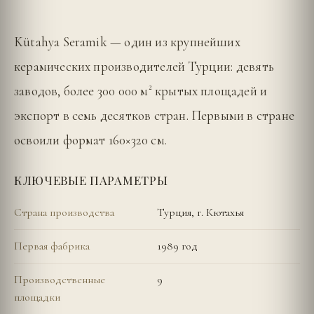
Kütahya Seramik — один из крупнейших
керамических производителей Турции: девять
заводов, более 300 000 м² крытых площадей и
экспорт в семь десятков стран. Первыми в стране
освоили формат 160×320 см.
КЛЮЧЕВЫЕ ПАРАМЕТРЫ
Страна производства
Турция, г. Кютахья
Первая фабрика
1989 год
Производственные
9
площадки