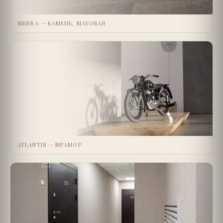
SIERRA — КАМЕНЬ, МАТОВАЯ
ATLANTIS — МРАМОР