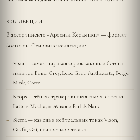
КОЛЛЕКЦИИ
В ассортименте «Арсенал Керамики» — формат
60×120 см. Основные коллекции:
Vista — самая широкая серия: камень и бетон в
палитре Bone, Grey, Lead Grey, Anthracite, Beige,
Mink, Cotto
Keops — тёплая травертиновая гамма, оттенки
Latte и Mocha, матовая и Parlak Nano
Sierra — камень в нейтральных тонах Vizon,
Grafit, Gri, полностью матовая