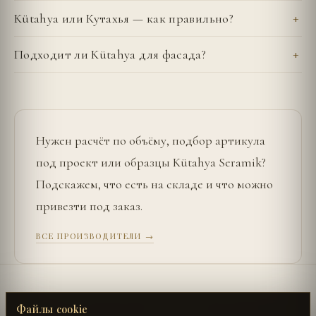
Kütahya или Кутахья — как правильно?
Подходит ли Kütahya для фасада?
Нужен расчёт по объёму, подбор артикула
под проект или образцы
Kütahya Seramik
?
Подскажем, что есть на складе и что можно
привезти под заказ.
ВСЕ ПРОИЗВОДИТЕЛИ →
←
SURFACE LABORATORY
UŞAK SERAMIK
→
Файлы cookie