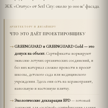
ЖК «Статус» от Setl City: около 30 000 м² фасада.
АРХИТЕКТОРУ И ДИЗАЙНЕРУ
ЧТО ЭТО ДАЁТ ПРОЕКТИРОВЩИКУ
GREENGUARD и GREENGUARD Gold — это
допуск на объект.
Сертификаты нормируют
эмиссию летучих органических соединений, и
без них материал сложно провести в проект
школы, детского сада или медицинского
учреждения. Здесь они есть на керамогранит,
напольную и настенную плитку.
Экологические декларации EPD
— готовый
документ для «зелёной» сертификации здания.