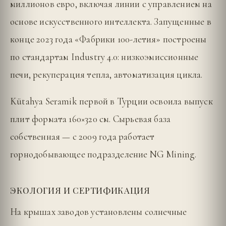
миллионов евро, включая линии с управлением на
основе искусственного интеллекта. Запущенные в
конце 2023 года «Фабрики 100-летия» построены
по стандартам Industry 4.0: низкоэмиссионные
печи, рекуперация тепла, автоматизация цикла.
Kütahya Seramik первой в Турции освоила выпуск
плит формата 160×320 см. Сырьевая база
собственная — с 2009 года работает
горнодобывающее подразделение NG Mining.
ЭКОЛОГИЯ И СЕРТИФИКАЦИЯ
На крышах заводов установлены солнечные