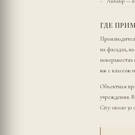
Antislip — 
ГДЕ ПРИ
Производитель
на фасадах, н
поверхностях 
мм с классом 
Объектная пра
учреждения. В
City: около 30 