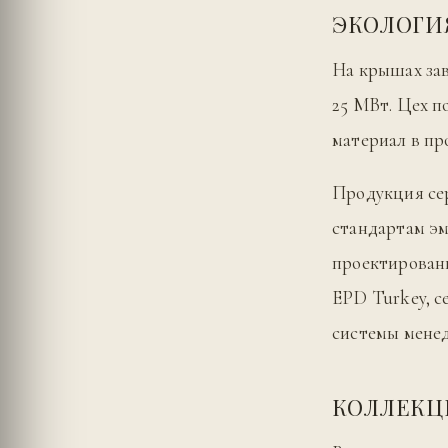
ЭКОЛОГИ
На крышах за
25 МВт. Цех п
материал в пр
Продукция с
стандартам эм
проектирован
EPD Turkey, 
системы мене
КОЛЛЕК