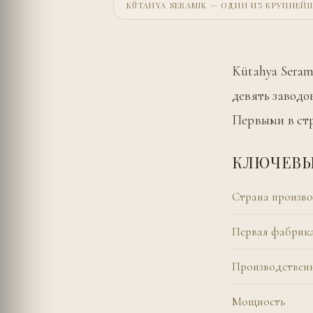
KÜTAHYA SERAMIK — ОДИН ИЗ КРУПНЕ
Kütahya Seram
девять заводо
Первыми в стр
КЛЮЧЕВЫ
Страна произво
Первая фабрик
Производствен
Мощность