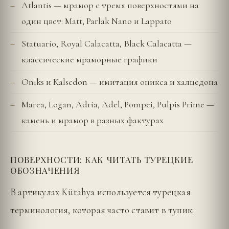
Atlantis — мрамор с тремя поверхностями на
один цвет: Matt, Parlak Nano и Lappato
Statuario, Royal Calacatta, Black Calacatta —
классические мраморные графики
Oniks и Kalsedon — имитация оникса и халцедона
Marea, Logan, Adria, Adel, Pompei, Pulpis Prime —
камень и мрамор в разных фактурах
ПОВЕРХНОСТИ: КАК ЧИТАТЬ ТУРЕЦКИЕ
ОБОЗНАЧЕНИЯ
В артикулах Kütahya используется турецкая
терминология, которая часто ставит в тупик: