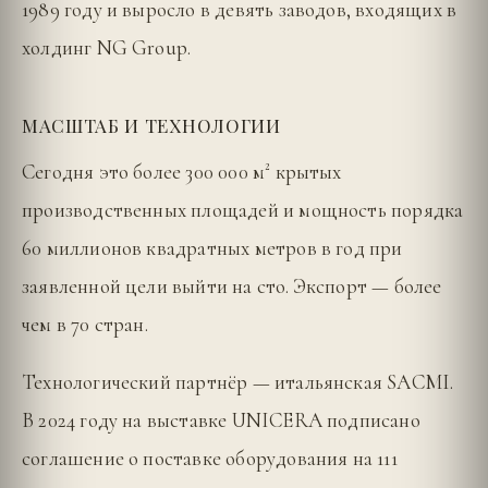
1989 году и выросло в девять заводов, входящих в
холдинг NG Group.
МАСШТАБ И ТЕХНОЛОГИИ
Сегодня это более 300 000 м² крытых
производственных площадей и мощность порядка
60 миллионов квадратных метров в год при
заявленной цели выйти на сто. Экспорт — более
чем в 70 стран.
Технологический партнёр — итальянская SACMI.
В 2024 году на выставке UNICERA подписано
соглашение о поставке оборудования на 111