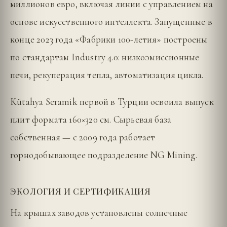
миллионов евро, включая линии с управлением на
основе искусственного интеллекта. Запущенные в
конце 2023 года «Фабрики 100-летия» построены
по стандартам Industry 4.0: низкоэмиссионные
печи, рекуперация тепла, автоматизация цикла.
Kütahya Seramik первой в Турции освоила выпуск
плит формата 160×320 см. Сырьевая база
собственная — с 2009 года работает
горнодобывающее подразделение NG Mining.
ЭКОЛОГИЯ И СЕРТИФИКАЦИЯ
На крышах заводов установлены солнечные