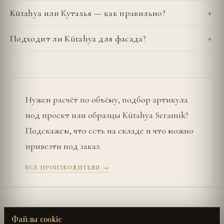
Kütahya или Кутахья — как правильно?
Подходит ли Kütahya для фасада?
Нужен расчёт по объёму, подбор артикула
под проект или образцы
Kütahya Seramik
?
Подскажем, что есть на складе и что можно
привезти под заказ.
ВСЕ ПРОИЗВОДИТЕЛИ →
←
SURFACE LABORATORY
UŞAK SERAMIK
→
Файлы cookie