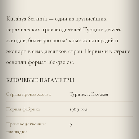
Kütahya Seramik — один из крупнейших
керамических производителей Турции: девять
заводов, более 300 000 м² крытых площадей и
экспорт в семь десятков стран. Первыми в стране
освоили формат 160×320 см.
КЛЮЧЕВЫЕ ПАРАМЕТРЫ
Страна производства
Турция, г. Кютахья
Первая фабрика
1989 год
Производственные
9
площадки