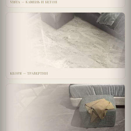
VISTA — КАМЕНЬ И БЕТОН
KEOPS — ТРАВЕРТИН