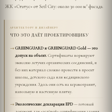
ЖК «Статус» от Setl City: около 30 000 м² фасада.
АРХИТЕКТОРУ И ДИЗАЙНЕРУ
ЧТО ЭТО ДАЁТ ПРОЕКТИРОВЩИКУ
GREENGUARD и GREENGUARD Gold — это
допуск на объект.
Сертификаты нормируют
эмиссию летучих органических соединений, и
без них материал сложно провести в проект
школы, детского сада или медицинского
учреждения. Здесь они есть на керамогранит,
напольную и настенную плитку.
Экологические декларации EPD
— готовый
документ для «зелёной» сертификации здания.