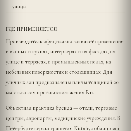
улицы
ГДЕ ПРИМЕНЯЕТСЯ
Производитель официально заявляет применение
в ванных и кухнях, интерьерах и на фасадах, на
улице и террасах, в промышленных полах, на
мебельных поверхностях и столешницах. Для
уличных зон предназначены плиты толщиной 20
мм с классом противоскольжения R11.
Объектная практика бренда — отели, торговые
центры, аэропорты, медицинские учреждения. В
Петербурге керамогранитом Kütahya облицован