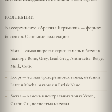
КОЛЛЕКЦИИ
В ассортименте «Арсенал Керамики» — формат
60×120 см. Основные коллекции:
Vista — самая широкая серия: камень и бетон в
палитре Bone, Grey, Lead Grey, Anthracite, Beige,
Mink, Cotto
Keops — тёплая травертиновая гамма, оттенки
Latte и Mocha, матовая и Parlak Nano
Sierra — камень в нейтральных тонах Vizon,
Grafit, Gri, полностью матовая