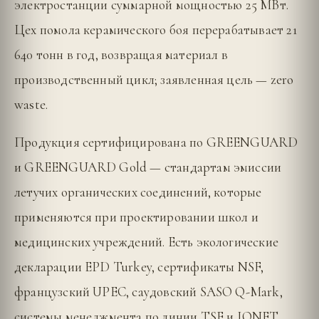
электростанции суммарной мощностью 25 МВт.
Цех помола керамического боя перерабатывает 21
640 тонн в год, возвращая материал в
производственный цикл; заявленная цель — zero
waste.
Продукция сертифицирована по GREENGUARD
и GREENGUARD Gold — стандартам эмиссии
летучих органических соединений, которые
применяются при проектировании школ и
медицинских учреждений. Есть экологические
декларации EPD Turkey, сертификаты NSF,
французский UPEC, саудовский SASO Q-Mark,
системы менеджмента по линии TSE и IQNET.