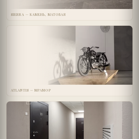
SIERRA — КАМЕНЬ, МАТОВАЯ
ATLANTIS — МРАМОР