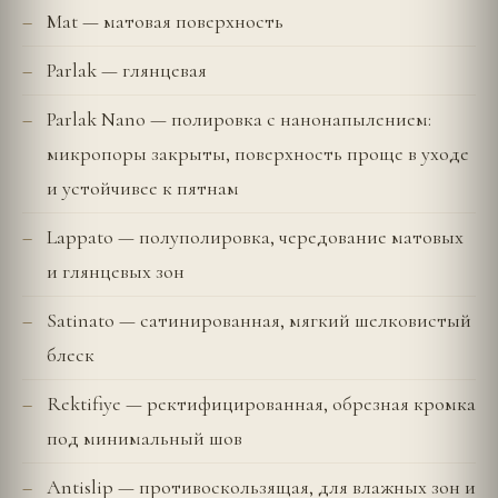
Mat — матовая поверхность
Parlak — глянцевая
Parlak Nano — полировка с нанонапылением:
микропоры закрыты, поверхность проще в уходе
и устойчивее к пятнам
Lappato — полуполировка, чередование матовых
и глянцевых зон
Satinato — сатинированная, мягкий шелковистый
блеск
Rektifiye — ректифицированная, обрезная кромка
под минимальный шов
Antislip — противоскользящая, для влажных зон и