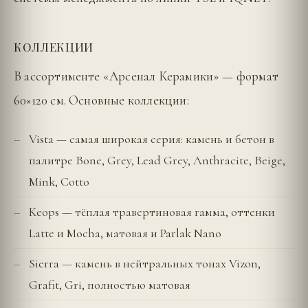
КОЛЛЕКЦИИ
В ассортименте «Арсенал Керамики» — формат
60×120 см. Основные коллекции:
Vista — самая широкая серия: камень и бетон в
палитре Bone, Grey, Lead Grey, Anthracite, Beige,
Mink, Cotto
Keops — тёплая травертиновая гамма, оттенки
Latte и Mocha, матовая и Parlak Nano
Sierra — камень в нейтральных тонах Vizon,
Grafit, Gri, полностью матовая