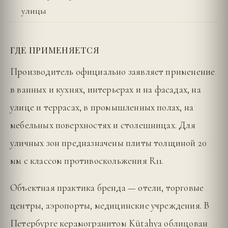
улицы
ГДЕ ПРИМЕНЯЕТСЯ
Производитель официально заявляет применение
в ванных и кухнях, интерьерах и на фасадах, на
улице и террасах, в промышленных полах, на
мебельных поверхностях и столешницах. Для
уличных зон предназначены плиты толщиной 20
мм с классом противоскольжения R11.
Объектная практика бренда — отели, торговые
центры, аэропорты, медицинские учреждения. В
Петербурге керамогранитом Kütahya облицован