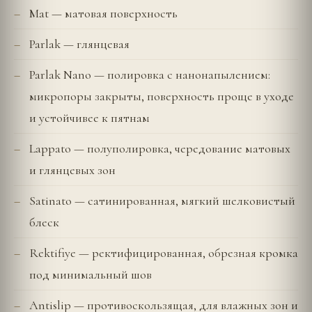
Mat — матовая поверхность
Parlak — глянцевая
Parlak Nano — полировка с нанонапылением:
микропоры закрыты, поверхность проще в уходе
и устойчивее к пятнам
Lappato — полуполировка, чередование матовых
и глянцевых зон
Satinato — сатинированная, мягкий шелковистый
блеск
Rektifiye — ректифицированная, обрезная кромка
под минимальный шов
Antislip — противоскользящая, для влажных зон и