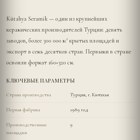
Kütahya Seramik — один из крупнейших
керамических производителей Турции: девять
заводов, более 300 000 м² крытых площадей и
экспорт в семь десятков стран. Первыми в стране
освоили формат 160×320 см.
КЛЮЧЕВЫЕ ПАРАМЕТРЫ
Страна производства
Турция, г. Кютахья
Первая фабрика
1989 год
Производственные
9
площадки