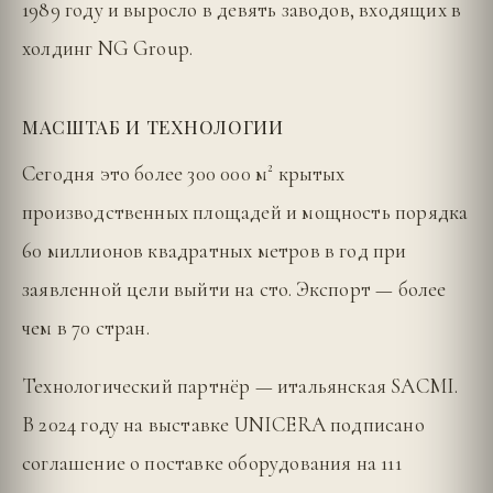
1989 году и выросло в девять заводов, входящих в
холдинг NG Group.
МАСШТАБ И ТЕХНОЛОГИИ
Сегодня это более 300 000 м² крытых
производственных площадей и мощность порядка
60 миллионов квадратных метров в год при
заявленной цели выйти на сто. Экспорт — более
чем в 70 стран.
Технологический партнёр — итальянская SACMI.
В 2024 году на выставке UNICERA подписано
соглашение о поставке оборудования на 111