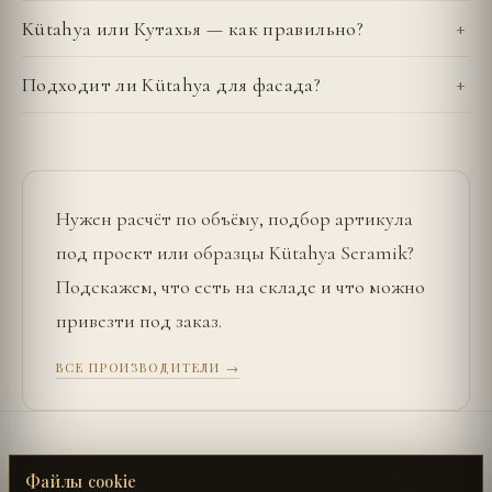
Kütahya или Кутахья — как правильно?
Подходит ли Kütahya для фасада?
Нужен расчёт по объёму, подбор артикула
под проект или образцы
Kütahya Seramik
?
Подскажем, что есть на складе и что можно
привезти под заказ.
ВСЕ ПРОИЗВОДИТЕЛИ →
←
SURFACE LABORATORY
UŞAK SERAMIK
→
Файлы cookie