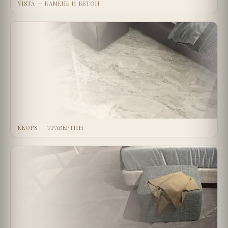
VISTA — КАМЕНЬ И БЕТОН
KEOPS — ТРАВЕРТИН