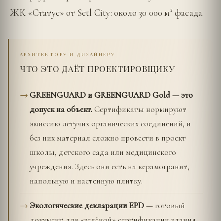
ЖК «Статус» от Setl City: около 30 000 м² фасада.
АРХИТЕКТОРУ И ДИЗАЙНЕРУ
ЧТО ЭТО ДАЁТ ПРОЕКТИРОВЩИКУ
GREENGUARD и GREENGUARD Gold — это
допуск на объект.
Сертификаты нормируют
эмиссию летучих органических соединений, и
без них материал сложно провести в проект
школы, детского сада или медицинского
учреждения. Здесь они есть на керамогранит,
напольную и настенную плитку.
Экологические декларации EPD
— готовый
документ для «зелёной» сертификации здания.