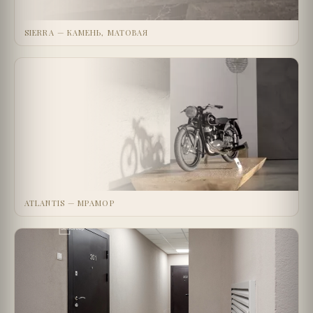
SIERRA — КАМЕНЬ, МАТОВАЯ
ATLANTIS — МРАМОР