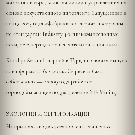
миллионов евро, включая линии с управлением на
основе искусственного интеллекта. Запущенные в
конце 2023 года «Фабрики 100-летия» построены
по стандартам Industry 4.0: низкоэмиссионные
печи, рекуперация тепла, автоматизация цикла.
Kütahya Seramik первой в Турции освоила выпуск
плит формата 160×320 см. Сырьевая база
собственная — с 2009 года работает
горнодобывающее подразделение NG Mining.
ЭКОЛОГИЯ И СЕРТИФИКАЦИЯ
На крышах заводов установлены солнечные