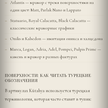
Atlantis — мрамор с тремя поверхностями на
один цвет: Matt, Parlak Nano и Lappato
Statuario, Royal Calacatta, Black Calacatta —
классические мраморные графики
Oniks и Kalsedon — имитация оникса и халцедона
Marea, Logan, Adria, Adel, Pompei, Pulpis Prime —
камень и мрамор в разных фактурах
ПОВЕРХНОСТИ: КАК ЧИТАТЬ ТУРЕЦКИЕ
ОБОЗНАЧЕНИЯ
В артикулах Kütahya используется турецкая
терминология, которая часто ставит в тупик: