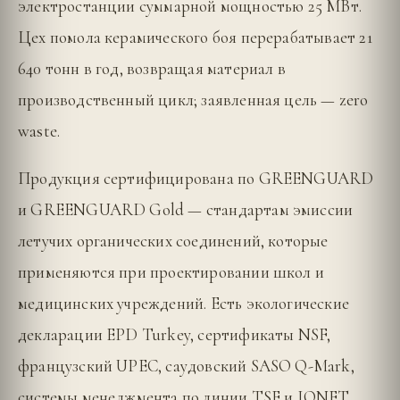
электростанции суммарной мощностью 25 МВт.
Цех помола керамического боя перерабатывает 21
640 тонн в год, возвращая материал в
производственный цикл; заявленная цель — zero
waste.
Продукция сертифицирована по GREENGUARD
и GREENGUARD Gold — стандартам эмиссии
летучих органических соединений, которые
применяются при проектировании школ и
медицинских учреждений. Есть экологические
декларации EPD Turkey, сертификаты NSF,
французский UPEC, саудовский SASO Q-Mark,
системы менеджмента по линии TSE и IQNET.