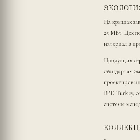
ЭКОЛОГИ
На крышах за
25 МВт. Цех п
материал в пр
Продукция с
стандартам эм
проектирован
EPD Turkey, 
системы мене
КОЛЛЕК