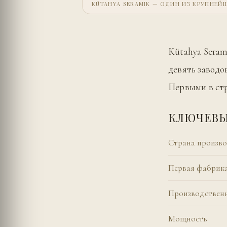
KÜTAHYA SERAMIK — ОДИН ИЗ КРУПНЕ
Kütahya Seram
девять заводо
Первыми в стр
КЛЮЧЕВЫ
Страна произво
Первая фабрик
Производствен
Мощность