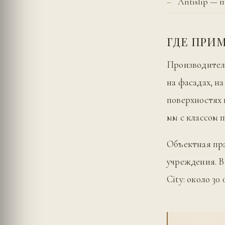
Antislip — 
ГДЕ ПРИ
Производитель
на фасадах, н
поверхностях 
мм с классом 
Объектная пра
учреждения. В
City: около 30 