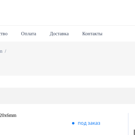
ство
Оплата
Доставка
Контакты
/
on
под заказ