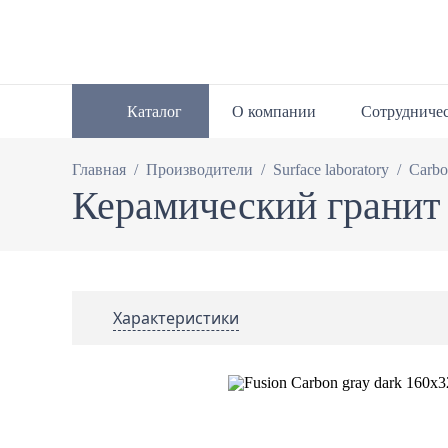
Каталог
О компании
Сотрудниче
/
/
/
Главная
Производители
Surface laboratory
Carb
Керамический гранит
Характеристики