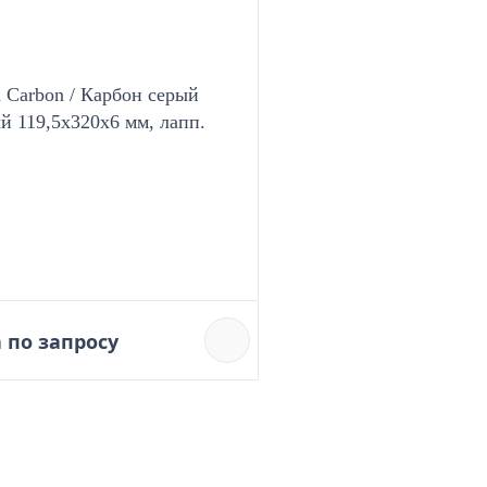
n Carbon / Карбон серый
й 119,5x320х6 мм, лапп.
 по запросу