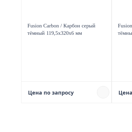
Fusion Carbon / Карбон серый
Fusio
тёмный 119,5x320х6 мм
тёмны
Цена по запросу
Цена