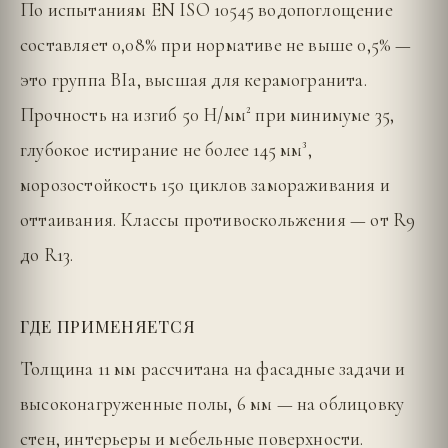
По испытаниям EN ISO 10545 водопоглощение
составляет 0,08% при нормативе не выше 0,5% —
это группа BIa, высшая для керамогранита.
Прочность на изгиб 50 Н/мм² при минимуме 35,
глубокое истирание не более 145 мм³,
морозостойкость 150 циклов замораживания и
оттаивания. Классы противоскольжения — от R9
до R13.
ГДЕ ПРИМЕНЯЕТСЯ
Толщина 11 мм рассчитана на фасадные задачи и
высоконагруженные полы, 6 мм — на облицовку
стен, интерьеры и мебельные поверхности.