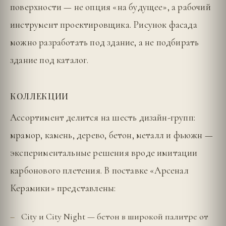
поверхности — не опция «на будущее», а рабочий
инструмент проектировщика. Рисунок фасада
можно разработать под здание, а не подбирать
здание под каталог.
КОЛЛЕКЦИИ
Ассортимент делится на шесть дизайн-групп:
мрамор, камень, дерево, бетон, металл и фьюжн —
экспериментальные решения вроде имитации
карбонового плетения. В поставке «Арсенал
Керамики» представлены:
City и City Night — бетон в широкой палитре от