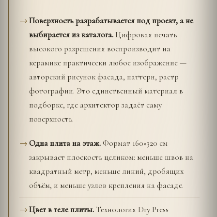
Поверхность разрабатывается под проект, а не
выбирается из каталога.
Цифровая печать
высокого разрешения воспроизводит на
керамике практически любое изображение —
авторский рисунок фасада, паттерн, растр
фотографии. Это единственный материал в
подборке, где архитектор задаёт саму
поверхность.
Одна плита на этаж.
Формат 160×320 см
закрывает плоскость целиком: меньше швов на
квадратный метр, меньше линий, дробящих
объём, и меньше узлов крепления на фасаде.
Цвет в теле плиты.
Технология Dry Press