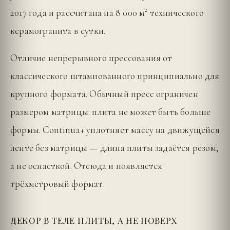
2017 года и рассчитана на 8 000 м² технического
керамогранита в сутки.
Отличие непрерывного прессования от
классического штампованного принципиально для
крупного формата. Обычный пресс ограничен
размером матрицы: плита не может быть больше
формы. Continua+ уплотняет массу на движущейся
ленте без матрицы — длина плиты задаётся резом,
а не оснасткой. Отсюда и появляется
трёхметровый формат.
ДЕКОР В ТЕЛЕ ПЛИТЫ, А НЕ ПОВЕРХ