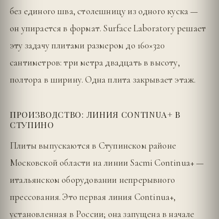
без единого шва, столешницу из одного куска —
он упирается в формат. Surface Laboratory решает
эту задачу плитами размером до 160×320
сантиметров: три метра двадцать в высоту,
полтора в ширину. Одна плита закрывает этаж.
ПРОИЗВОДСТВО: ЛИНИЯ CONTINUA+ В
СТУПИНО
Плиты выпускаются в Ступинском районе
Московской области на линии Sacmi Continua+ —
итальянском оборудовании непрерывного
прессования. Это первая линия Continua+,
установленная в России; она запущена в начале