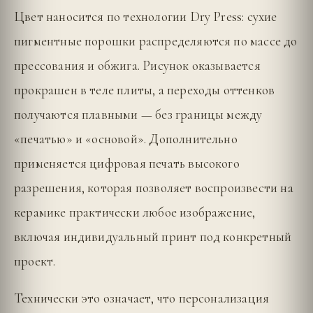
Цвет наносится по технологии Dry Press: сухие
пигментные порошки распределяются по массе до
прессования и обжига. Рисунок оказывается
прокрашен в теле плиты, а переходы оттенков
получаются плавными — без границы между
«печатью» и «основой». Дополнительно
применяется цифровая печать высокого
разрешения, которая позволяет воспроизвести на
керамике практически любое изображение,
включая индивидуальный принт под конкретный
проект.
Технически это означает, что персонализация