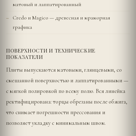
матовый и лаппатированный
Credo и Magico — древесная и мраморная
графика
ПОВЕРХНОСТИ И ТЕХНИЧЕСКИЕ
ПОКАЗАТЕЛИ
Плиты выпускаются матовыми, глянцевыми, со
смешанной поверхностью и лаппатированными —
с мягкой полировкой по всему полю. Вся линейка
ректифицирована: торцы обрезаны после обжига,
что снимает погрешности прессования и
позволяет укладку с минимальным швом.