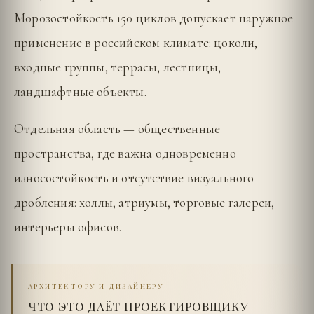
Морозостойкость 150 циклов допускает наружное
применение в российском климате: цоколи,
входные группы, террасы, лестницы,
ландшафтные объекты.
Отдельная область — общественные
пространства, где важна одновременно
износостойкость и отсутствие визуального
дробления: холлы, атриумы, торговые галереи,
интерьеры офисов.
АРХИТЕКТОРУ И ДИЗАЙНЕРУ
ЧТО ЭТО ДАЁТ ПРОЕКТИРОВЩИКУ