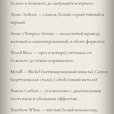
белого и бежевого до антрацита и чёрного
Stone Ardesia — сланец, белый, серый тёмный и
чёрный
Stone Olimpico Striato — полосчатый мрамор,
матовый и лаппатированный, в обоих форматах
Wood Noce — орех в четырёх оттенках от
бежевого до тёмно-коричневого
Metall — Nickel (патинированный никель), Corten
(кортеновская сталь), Cobalt (синий металл)
Fusion Carbon — углеволокно с диагональным
плетением и объёмным эффектом
Rainbow White — чистый белый моноколор,