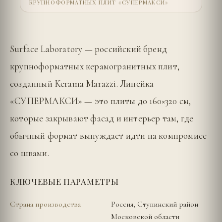
КРУПНОФОРМАТНЫХ ПЛИТ «СУПЕРМАКСИ»
Surface Laboratory — российский бренд
крупноформатных керамогранитных плит,
созданный Kerama Marazzi. Линейка
«СУПЕРМАКСИ» — это плиты до 160×320 см,
которые закрывают фасад и интерьер там, где
обычный формат вынуждает идти на компромисс
со швами.
КЛЮЧЕВЫЕ ПАРАМЕТРЫ
Страна производства
Россия, Ступинский район
Московской области