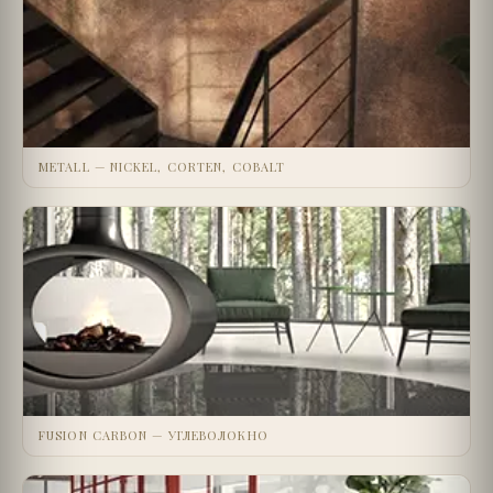
METALL — NICKEL, CORTEN, COBALT
FUSION CARBON — УГЛЕВОЛОКНО