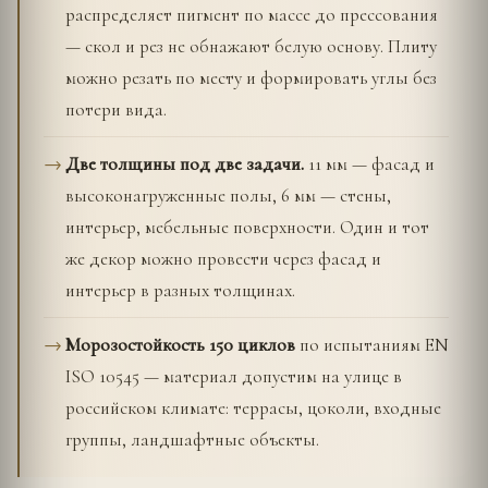
распределяет пигмент по массе до прессования
— скол и рез не обнажают белую основу. Плиту
можно резать по месту и формировать углы без
потери вида.
Две толщины под две задачи.
11 мм — фасад и
высоконагруженные полы, 6 мм — стены,
интерьер, мебельные поверхности. Один и тот
же декор можно провести через фасад и
интерьер в разных толщинах.
Морозостойкость 150 циклов
по испытаниям EN
ISO 10545 — материал допустим на улице в
российском климате: террасы, цоколи, входные
группы, ландшафтные объекты.