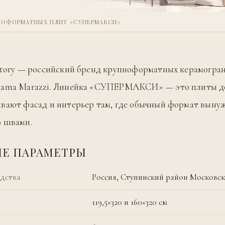
ПНОФОРМАТНЫХ ПЛИТ «СУПЕРМАКСИ»
atory — российский бренд крупноформатных керамогра
rama Marazzi. Линейка «СУПЕРМАКСИ» — это плиты до 
вают фасад и интерьер там, где обычный формат выну
о швами.
Е ПАРАМЕТРЫ
дства
Россия, Ступинский район Московс
119,5×320 и 160×320 см