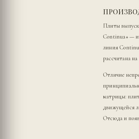
ПРОИЗВО
Плиты выпуск
Continua+ — и
линия Continua
рассчитана на 
Отличие непр
принципиальн
матрицы: плит
движущейся ле
Отсюда и поя