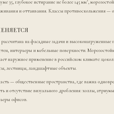
ме 35, глубокое истирание не более 145 мм³, морозостой
живания и оттаивания. Классы противоскольжения — от
МЕНЯЕТСЯ
 рассчитана на фасадные задачи и высоконагруженные 
стен, интерьеры и мебельные поверхности. Морозостойк
ает наружное применение в российском климате: цокол
сы, лестницы, ландшафтные объекты.
асть — общественные пространства, где важна одновр
ть и отсутствие визуального дробления: холлы, атриумы
рьеры офисов.