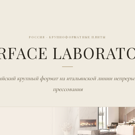
РОССИЯ
·
КРУПНОФОРМАТНЫЕ ПЛИТЫ
RFACE LABORAT
ийский крупный формат на итальянской линии непреры
прессования