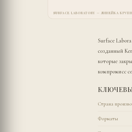
SURFACE LABORATORY — ЛИНЕЙКА КРУ
Surface Labor
созданный Ke
которые закры
компромисс с
КЛЮЧЕВЫ
Страна произво
Форматы