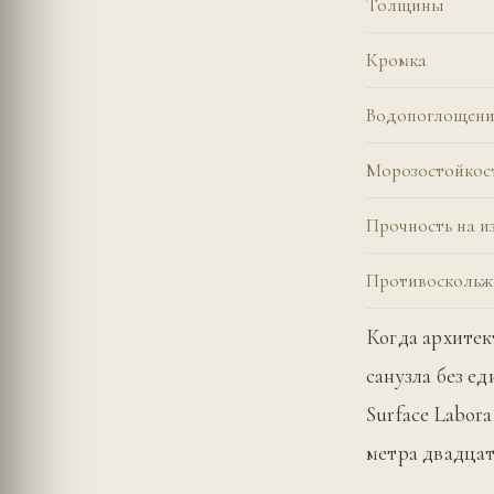
Толщины
Кромка
Водопоглощени
Морозостойкос
Прочность на и
Противоскольж
Когда архитек
санузла без е
Surface Labor
метра двадцат