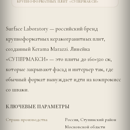
КРУПНОФОРМАТНЫХ ПЛИТ «СУПЕРМАКСИ»
Surface Laboratory — российский бренд
крупноформатных керамогранитных плит,
созданный Kerama Marazzi. Линейка
«СУПЕРМАКСИ» — это плиты до 160×320 см,
которые закрывают фасад и интерьер там, где
обычный формат вынуждает идти на компромисс
со швами.
КЛЮЧЕВЫЕ ПАРАМЕТРЫ
Страна производства
Россия, Ступинский район
Московской области