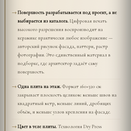
Поверхность разрабатывается под проект, а не
выбирается из каталога.
Цифровая печать
высокого разрешения воспроизводит на
керамике практически любое изображение —
авторский рисунок фасада, паттерн, растр
фотографии. Это единственный материал в
подборке, где архитектор задаёт саму
поверхность.
Одна плита на этаж.
Формат 160×320 см
закрывает плоскость целиком: меньше швов на
квадратный метр, меньше линий, дробящих
объём, и меньше узлов крепления на фасаде.
Цвет в теле плиты.
Технология Dry Press