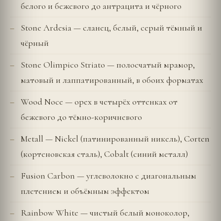
белого и бежевого до антрацита и чёрного
Stone Ardesia — сланец, белый, серый тёмный и
чёрный
Stone Olimpico Striato — полосчатый мрамор,
матовый и лаппатированный, в обоих форматах
Wood Noce — орех в четырёх оттенках от
бежевого до тёмно-коричневого
Metall — Nickel (патинированный никель), Corten
(кортеновская сталь), Cobalt (синий металл)
Fusion Carbon — углеволокно с диагональным
плетением и объёмным эффектом
Rainbow White — чистый белый моноколор,