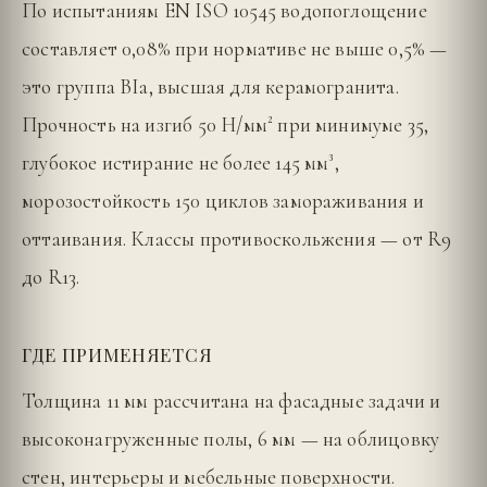
По испытаниям EN ISO 10545 водопоглощение
составляет 0,08% при нормативе не выше 0,5% —
это группа BIa, высшая для керамогранита.
Прочность на изгиб 50 Н/мм² при минимуме 35,
глубокое истирание не более 145 мм³,
морозостойкость 150 циклов замораживания и
оттаивания. Классы противоскольжения — от R9
до R13.
ГДЕ ПРИМЕНЯЕТСЯ
Толщина 11 мм рассчитана на фасадные задачи и
высоконагруженные полы, 6 мм — на облицовку
стен, интерьеры и мебельные поверхности.