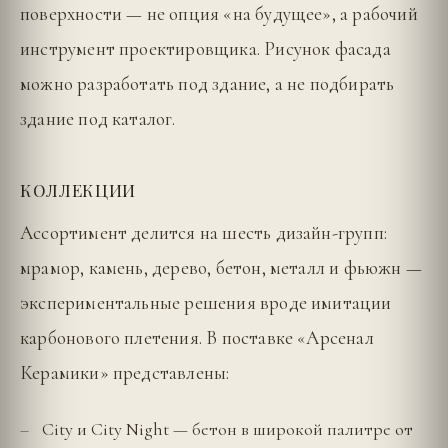
поверхности — не опция «на будущее», а рабочий
инструмент проектировщика. Рисунок фасада
можно разработать под здание, а не подбирать
здание под каталог.
КОЛЛЕКЦИИ
Ассортимент делится на шесть дизайн-групп:
мрамор, камень, дерево, бетон, металл и фьюжн —
экспериментальные решения вроде имитации
карбонового плетения. В поставке «Арсенал
Керамики» представлены:
City и City Night — бетон в широкой палитре от