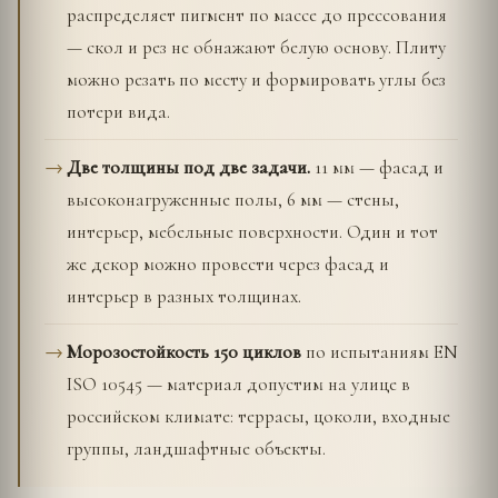
распределяет пигмент по массе до прессования
— скол и рез не обнажают белую основу. Плиту
можно резать по месту и формировать углы без
потери вида.
Две толщины под две задачи.
11 мм — фасад и
высоконагруженные полы, 6 мм — стены,
интерьер, мебельные поверхности. Один и тот
же декор можно провести через фасад и
интерьер в разных толщинах.
Морозостойкость 150 циклов
по испытаниям EN
ISO 10545 — материал допустим на улице в
российском климате: террасы, цоколи, входные
группы, ландшафтные объекты.