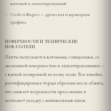
матовый и лаппатированный
Credo и Magico — древесная и мраморная
графика
ПОВЕРХНОСТИ И ТЕХНИЧЕСКИЕ
ПОКАЗАТЕЛИ
Плиты выпускаются матовыми, глянцевыми, со
смешанной поверхностью и лаппатированными —
с мягкой полировкой по всему полю. Вся линейка
ректифицирована: торцы обрезаны после обжига,
что снимает погрешности прессования и
позволяет укладку с минимальным швом.