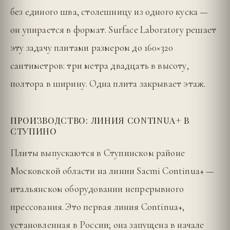
без единого шва, столешницу из одного куска —
он упирается в формат. Surface Laboratory решает
эту задачу плитами размером до 160×320
сантиметров: три метра двадцать в высоту,
полтора в ширину. Одна плита закрывает этаж.
ПРОИЗВОДСТВО: ЛИНИЯ CONTINUA+ В
СТУПИНО
Плиты выпускаются в Ступинском районе
Московской области на линии Sacmi Continua+ —
итальянском оборудовании непрерывного
прессования. Это первая линия Continua+,
установленная в России; она запущена в начале