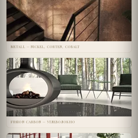
METALL — NICKEL, CORTEN, COBALT
FUSION CARBON — УГЛЕВОЛОКНО