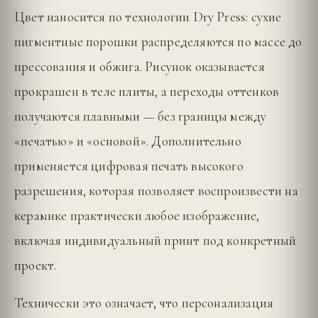
Цвет наносится по технологии Dry Press: сухие
пигментные порошки распределяются по массе до
прессования и обжига. Рисунок оказывается
прокрашен в теле плиты, а переходы оттенков
получаются плавными — без границы между
«печатью» и «основой». Дополнительно
применяется цифровая печать высокого
разрешения, которая позволяет воспроизвести на
керамике практически любое изображение,
включая индивидуальный принт под конкретный
проект.
Технически это означает, что персонализация