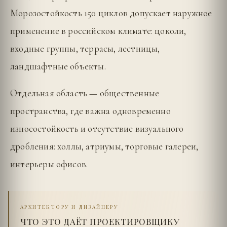
Морозостойкость 150 циклов допускает наружное
применение в российском климате: цоколи,
входные группы, террасы, лестницы,
ландшафтные объекты.
Отдельная область — общественные
пространства, где важна одновременно
износостойкость и отсутствие визуального
дробления: холлы, атриумы, торговые галереи,
интерьеры офисов.
АРХИТЕКТОРУ И ДИЗАЙНЕРУ
ЧТО ЭТО ДАЁТ ПРОЕКТИРОВЩИКУ