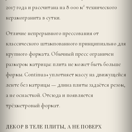
2017 года и рассчитана на 8 000 м² технического
керамогранита в сутки.
Отличие непрерывного прессования от
классического штампованного принципиально для
крупного формата. Обычный пресс ограничен
размером матрицы: плита не может быть больше
формы. Continua+ уплотняет массу на движущейся
ленте без матрицы — длина плиты задаётся резом,
а не оснасткой. Отсюда и появляется
трёхметровый формат.
ДЕКОР В ТЕЛЕ ПЛИТЫ, А НЕ ПОВЕРХ