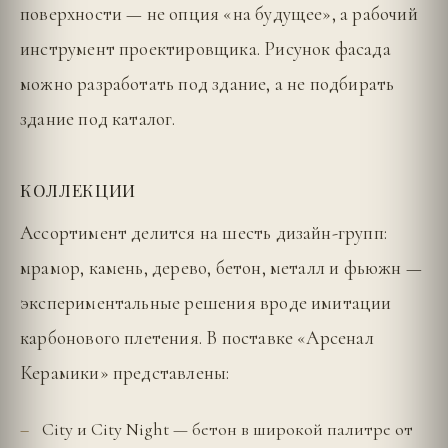
поверхности — не опция «на будущее», а рабочий
инструмент проектировщика. Рисунок фасада
можно разработать под здание, а не подбирать
здание под каталог.
КОЛЛЕКЦИИ
Ассортимент делится на шесть дизайн-групп:
мрамор, камень, дерево, бетон, металл и фьюжн —
экспериментальные решения вроде имитации
карбонового плетения. В поставке «Арсенал
Керамики» представлены:
City и City Night — бетон в широкой палитре от