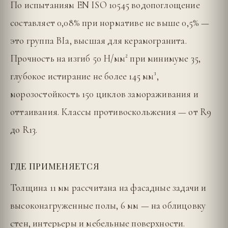
По испытаниям EN ISO 10545 водопоглощение
составляет 0,08% при нормативе не выше 0,5% —
это группа BIa, высшая для керамогранита.
Прочность на изгиб 50 Н/мм² при минимуме 35,
глубокое истирание не более 145 мм³,
морозостойкость 150 циклов замораживания и
оттаивания. Классы противоскольжения — от R9
до R13.
ГДЕ ПРИМЕНЯЕТСЯ
Толщина 11 мм рассчитана на фасадные задачи и
высоконагруженные полы, 6 мм — на облицовку
стен, интерьеры и мебельные поверхности.