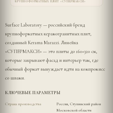
КРУПНОФОРМАТНЫХ ПЛИТ «СУПЕРМАКСИ»
Surface Laboratory — российский бренд
крупноформатных керамогранитных плит,
созданный Kerama Marazzi. Линейка
«СУПЕРМАКСИ» — это плиты до 160×320 см,
которые закрывают фасад и интерьер там, где
обычный формат вынуждает идти на компромисс
со швами.
КЛЮЧЕВЫЕ ПАРАМЕТРЫ
Страна производства
Россия, Ступинский район
Московской области