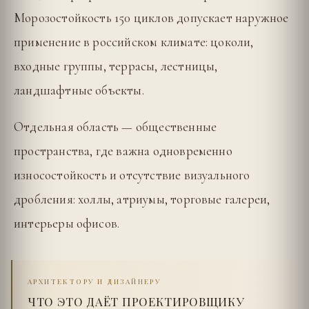
Морозостойкость 150 циклов допускает наружное
применение в российском климате: цоколи,
входные группы, террасы, лестницы,
ландшафтные объекты.
Отдельная область — общественные
пространства, где важна одновременно
износостойкость и отсутствие визуального
дробления: холлы, атриумы, торговые галереи,
интерьеры офисов.
АРХИТЕКТОРУ И ДИЗАЙНЕРУ
ЧТО ЭТО ДАЁТ ПРОЕКТИРОВЩИКУ