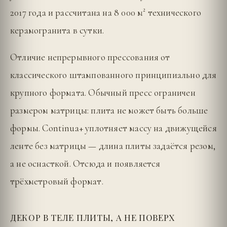
2017 года и рассчитана на 8 000 м² технического
керамогранита в сутки.
Отличие непрерывного прессования от
классического штампованного принципиально для
крупного формата. Обычный пресс ограничен
размером матрицы: плита не может быть больше
формы. Continua+ уплотняет массу на движущейся
ленте без матрицы — длина плиты задаётся резом,
а не оснасткой. Отсюда и появляется
трёхметровый формат.
ДЕКОР В ТЕЛЕ ПЛИТЫ, А НЕ ПОВЕРХ