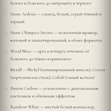
белого и бежевого до антрацита и чёрного
Stone Ardesia — сланец, белый, серый тёмный и
чёрный
Stone Olimpico Striato — полосчатый мрамор,
матовый и лаппатированный, в обоих форматах
Wood Noce — орех в четырёх оттенках от
бежевого до тёмно-коричневого
Metall — Nickel (патинированный никель), Corten
(кортеновская сталь), Cobalt (синий металл)
Fusion Carbon — углеволокно с диагональным
плетением и объёмным эффектом
Rainbow White — чистый белый моноколор,