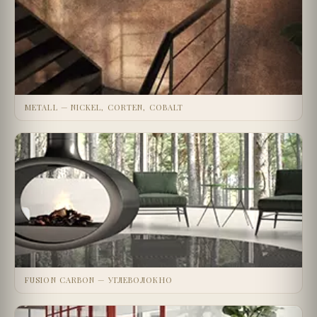
METALL — NICKEL, CORTEN, COBALT
FUSION CARBON — УГЛЕВОЛОКНО