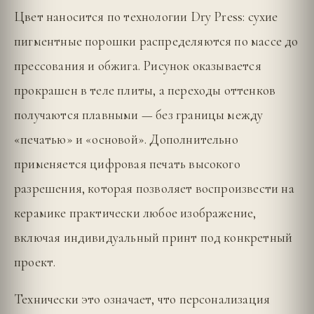
Цвет наносится по технологии Dry Press: сухие
пигментные порошки распределяются по массе до
прессования и обжига. Рисунок оказывается
прокрашен в теле плиты, а переходы оттенков
получаются плавными — без границы между
«печатью» и «основой». Дополнительно
применяется цифровая печать высокого
разрешения, которая позволяет воспроизвести на
керамике практически любое изображение,
включая индивидуальный принт под конкретный
проект.
Технически это означает, что персонализация