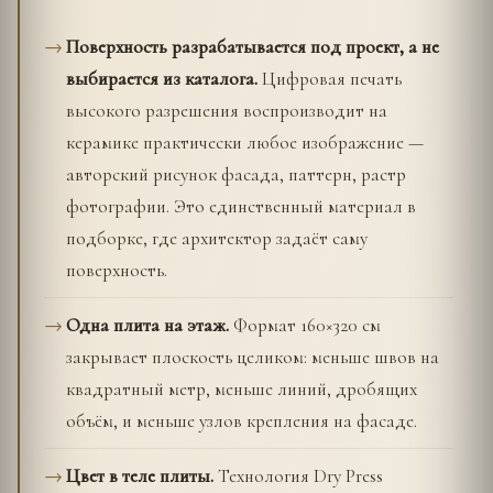
Поверхность разрабатывается под проект, а не
выбирается из каталога.
Цифровая печать
высокого разрешения воспроизводит на
керамике практически любое изображение —
авторский рисунок фасада, паттерн, растр
фотографии. Это единственный материал в
подборке, где архитектор задаёт саму
поверхность.
Одна плита на этаж.
Формат 160×320 см
закрывает плоскость целиком: меньше швов на
квадратный метр, меньше линий, дробящих
объём, и меньше узлов крепления на фасаде.
Цвет в теле плиты.
Технология Dry Press