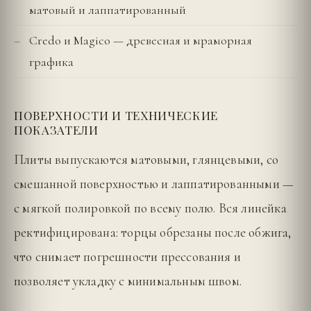
матовый и лаппатированный
Credo и Magico — древесная и мраморная
графика
ПОВЕРХНОСТИ И ТЕХНИЧЕСКИЕ
ПОКАЗАТЕЛИ
Плиты выпускаются матовыми, глянцевыми, со
смешанной поверхностью и лаппатированными —
с мягкой полировкой по всему полю. Вся линейка
ректифицирована: торцы обрезаны после обжига,
что снимает погрешности прессования и
позволяет укладку с минимальным швом.