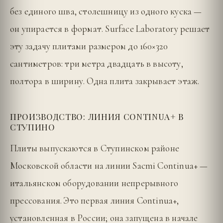
без единого шва, столешницу из одного куска —
он упирается в формат. Surface Laboratory решает
эту задачу плитами размером до 160×320
сантиметров: три метра двадцать в высоту,
полтора в ширину. Одна плита закрывает этаж.
ПРОИЗВОДСТВО: ЛИНИЯ CONTINUA+ В
СТУПИНО
Плиты выпускаются в Ступинском районе
Московской области на линии Sacmi Continua+ —
итальянском оборудовании непрерывного
прессования. Это первая линия Continua+,
установленная в России; она запущена в начале