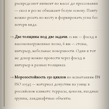
распределяет пигмент по массе до прессования
— скол и рез не обнажают белую основу. Плиту
можно резать по месту и формировать углы без
потери вида.
Две толщины под две задачи.
11 мм — фасад и
высоконагруженные полы, 6 мм — стены,
интерьер, мебельные поверхности. Один и тот
же декор можно провести через фасад и
интерьер в разных толщинах.
Морозостойкость 150 циклов
по испытаниям EN
ISO 10545 — материал допустим на улице в
российском климате: террасы, цоколи, входные
группы, ландшафтные объекты.