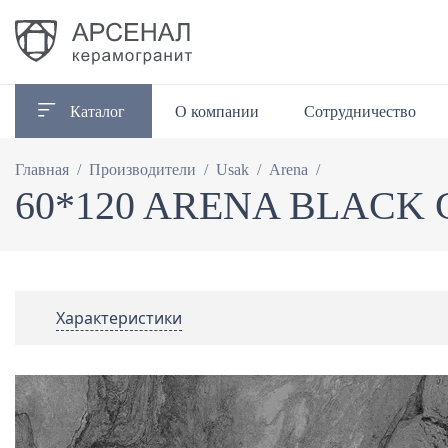
Каталог
О компании
Сотрудничество
/
/
/
/
Главная
Производители
Usak
Arena
60*120 ARENA BLACK
Характеристики