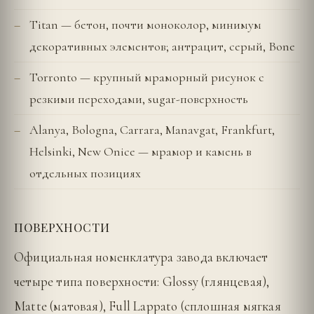
Titan — бетон, почти моноколор, минимум
декоративных элементов; антрацит, серый, Bone
Torronto — крупный мраморный рисунок с
резкими переходами, sugar-поверхность
Alanya, Bologna, Carrara, Manavgat, Frankfurt,
Helsinki, New Onice — мрамор и камень в
отдельных позициях
ПОВЕРХНОСТИ
Официальная номенклатура завода включает
четыре типа поверхности: Glossy (глянцевая),
Matte (матовая), Full Lappato (сплошная мягкая