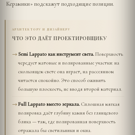
Керамики» подскажут подходящие позиции.
АРХИТЕКТОРУ И ДИЗАЙНЕРУ
ЧТО ЭТО ДАЁТ ПРОЕКТИРОВЩИКУ
Semi Lappato как инструмент света.
Поверхность
чередует матовые и полированные участки: на
скользящем свете она играет, на рассеянном
читается спокойно. Это способ оживить
большую плоскость, не вводя второй материал.
Full Lappato вместо зеркала.
Сплошная мягкая
полировка даёт глубину камня без глянцевого
блика — там, где полированная поверхность
отражала бы светильники и окна.