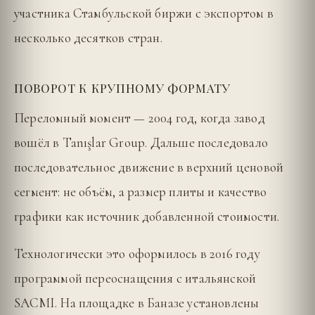
участника Стамбульской биржи с экспортом в
несколько десятков стран.
ПОВОРОТ К КРУПНОМУ ФОРМАТУ
Переломный момент — 2004 год, когда завод
вошёл в Tanışlar Group. Дальше последовало
последовательное движение в верхний ценовой
сегмент: не объём, а размер плиты и качество
графики как источник добавленной стоимости.
Технологически это оформилось в 2016 году
программой переоснащения с итальянской
SACMI. На площадке в Баназе установлены