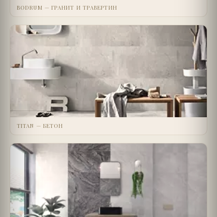
BODRUM — ГРАНИТ И ТРАВЕРТИН
TITAN — БЕТОН