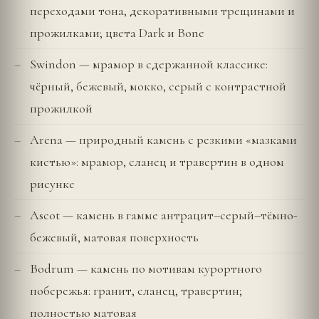
переходами тона, декоративными трещинами и
прожилками; цвета Dark и Bone
Swindon — мрамор в сдержанной классике:
чёрный, бежевый, мокко, серый с контрастной
прожилкой
Arena — природный камень с резкими «мазками
кистью»: мрамор, сланец и травертин в одном
рисунке
Ascot — камень в гамме антрацит–серый–тёмно-
бежевый, матовая поверхность
Bodrum — камень по мотивам курортного
побережья: гранит, сланец, травертин;
полностью матовая