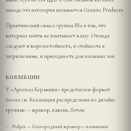
завода эта категория называется Granite Products.
Практический смысл группы BIa в том, что
материал почти не впитывает влагу. Отсюда
следуют и морозостойкость, и стойкость к
загрязнениям, и пригодность для влажных зон.
КОЛЛЕКЦИИ
У «Арсенал Керамики» представлен формат
60×120 см. Коллекции распределены по дизайн-
группам — мрамор, камень, бетон:
Pulpis — благородный мрамор с плавными