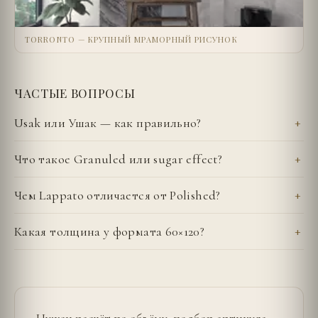
TORRONTO — КРУПНЫЙ МРАМОРНЫЙ РИСУНОК
ЧАСТЫЕ ВОПРОСЫ
Usak или Ушак — как правильно?
Что такое Granuled или sugar effect?
Чем Lappato отличается от Polished?
Какая толщина у формата 60×120?
Нужен расчёт по объёму, подбор артикула