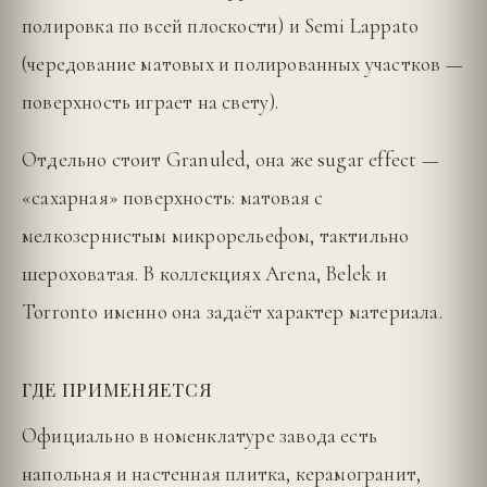
полировка по всей плоскости) и Semi Lappato
(чередование матовых и полированных участков —
поверхность играет на свету).
Отдельно стоит Granuled, она же sugar effect —
«сахарная» поверхность: матовая с
мелкозернистым микрорельефом, тактильно
шероховатая. В коллекциях Arena, Belek и
Torronto именно она задаёт характер материала.
ГДЕ ПРИМЕНЯЕТСЯ
Официально в номенклатуре завода есть
напольная и настенная плитка, керамогранит,