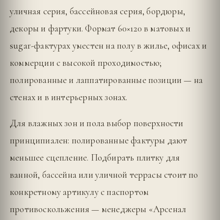
уличная серия, бассейновая серия, бордюры,
декоры и фартуки. Формат 60×120 в матовых и
sugar-фактурах уместен на полу в жилье, офисах и
коммерции с высокой проходимостью;
полированные и лаппатированные позиции — на
стенах и в интерьерных зонах.
Для влажных зон и пола выбор поверхности
принципиален: полированные фактуры дают
меньшее сцепление. Подбирать плитку для
ванной, бассейна или уличной террасы стоит по
конкретному артикулу с паспортом
противоскольжения — менеджеры «Арсенал