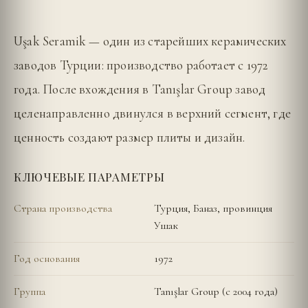
Uşak Seramik — один из старейших керамических
заводов Турции: производство работает с 1972
года. После вхождения в Tanışlar Group завод
целенаправленно двинулся в верхний сегмент, где
ценность создают размер плиты и дизайн.
КЛЮЧЕВЫЕ ПАРАМЕТРЫ
Страна производства
Турция, Баназ, провинция
Ушак
Год основания
1972
Группа
Tanışlar Group (с 2004 года)