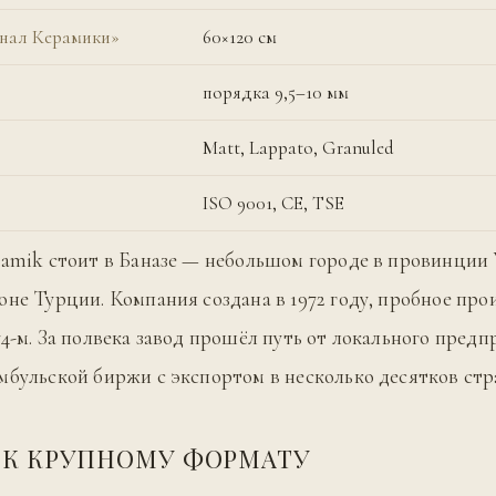
енал Керамики»
60×120 см
порядка 9,5–10 мм
Matt, Lappato, Granuled
ISO 9001, CE, TSE
ramik стоит в Баназе — небольшом городе в провинции 
оне Турции. Компания создана в 1972 году, пробное про
74-м. За полвека завод прошёл путь от локального предп
мбульской биржи с экспортом в несколько десятков стр
 К КРУПНОМУ ФОРМАТУ