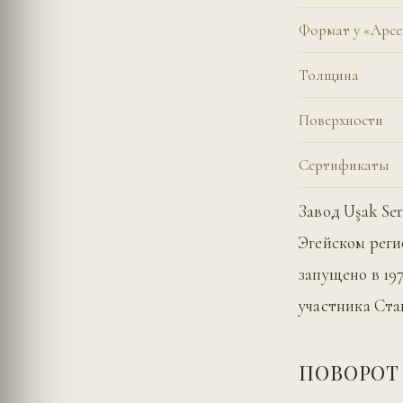
Формат у «Арс
Толщина
Поверхности
Сертификаты
Завод Uşak Se
Эгейском реги
запущено в 19
участника Ста
ПОВОРОТ