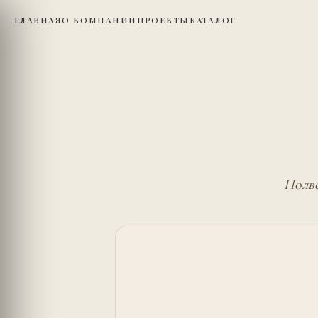
ГЛАВНАЯ
О КОМПАНИИ
ПРОЕКТЫ
КАТАЛОГ
Полве