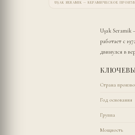
UŞAK SERAMIK — КЕРАМИЧЕСКОЕ ПРОИЗВ
Uşak Seramik 
работает с 19
двинулся в ве
КЛЮЧЕВЫ
Страна произво
Год основания
Группа
Мощность