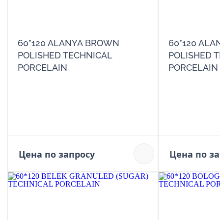
60*120 ALANYA BROWN
60*120 ALA
POLISHED TECHNICAL
POLISHED 
PORCELAIN
PORCELAIN
Цена по запросу
Цена по з