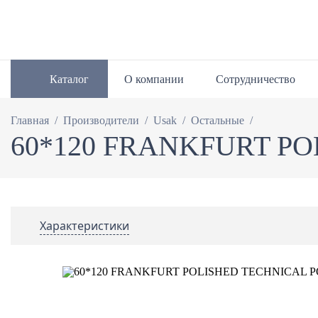
Каталог
О компании
Сотрудничество
/
/
/
/
Главная
Производители
Usak
Остальные
60*120 FRANKFURT P
Характеристики