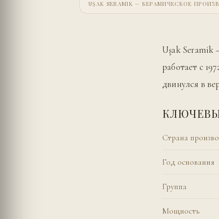
UŞAK SERAMIK — КЕРАМИЧЕСКОЕ ПРОИЗВ
Uşak Seramik 
работает с 19
двинулся в ве
КЛЮЧЕВЫ
Страна произво
Год основания
Группа
Мощность