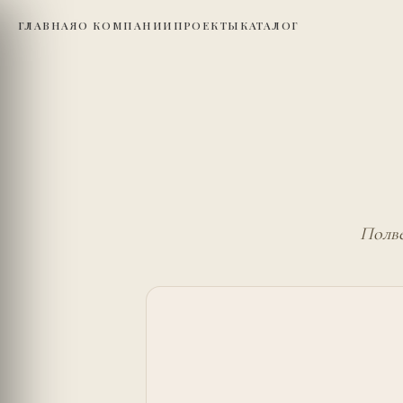
ГЛАВНАЯ
О КОМПАНИИ
ПРОЕКТЫ
КАТАЛОГ
Полве