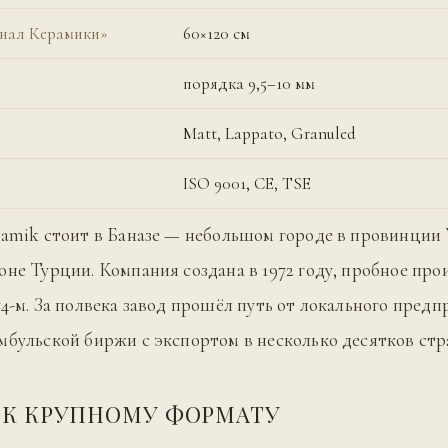
енал Керамики»
60×120 см
порядка 9,5–10 мм
Matt, Lappato, Granuled
ISO 9001, CE, TSE
ramik стоит в Баназе — небольшом городе в провинции 
оне Турции. Компания создана в 1972 году, пробное про
74-м. За полвека завод прошёл путь от локального предп
мбульской биржи с экспортом в несколько десятков стр
 К КРУПНОМУ ФОРМАТУ