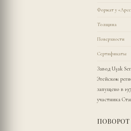
Формат у «Арс
Толщина
Поверхности
Сертификаты
Завод Uşak Se
Эгейском реги
запущено в 19
участника Ста
ПОВОРОТ