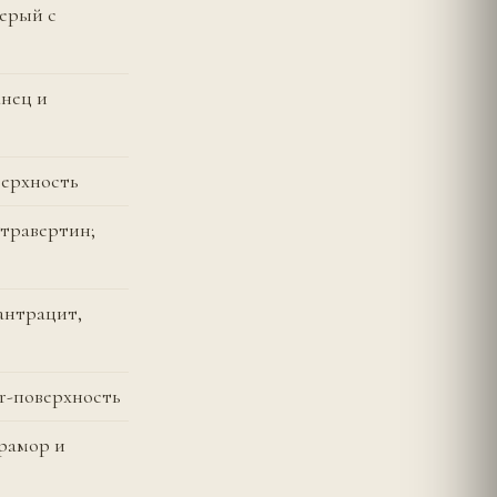
серый с
анец и
верхность
 травертин;
антрацит,
r-поверхность
мрамор и